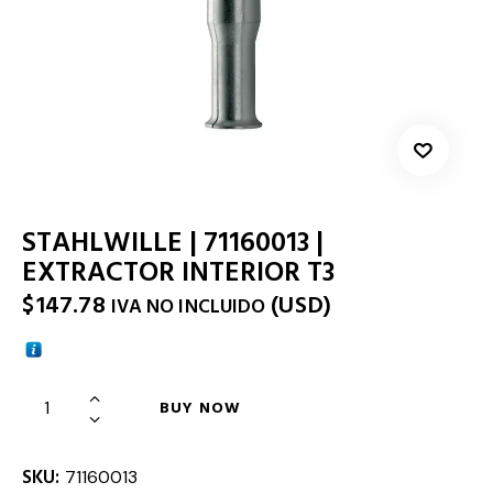
STAHLWILLE | 71160013 |
EXTRACTOR INTERIOR T3
$
147.78
(
USD
)
IVA NO INCLUIDO
BUY NOW
SKU:
71160013