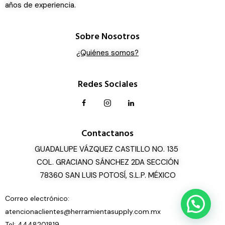
años de experiencia.
Sobre Nosotros
¿Quiénes somos?
Redes Sociales
Contactanos
GUADALUPE VÁZQUEZ CASTILLO NO. 135
COL. GRACIANO SÁNCHEZ 2DA SECCIÓN
78360 SAN LUIS POTOSÍ, S.L.P. MÉXICO
Correo electrónico:
atencionaclientes@herramientasupply.com.mx
Tel: 4448201819