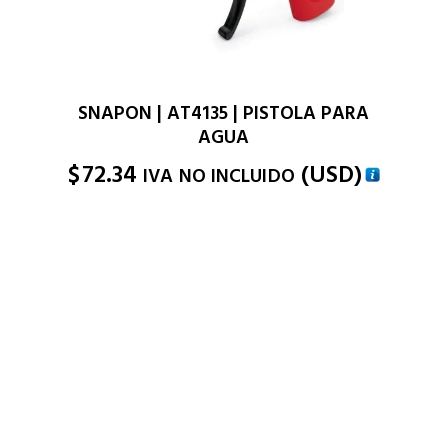
SNAPON | AT4135 | PISTOLA PARA
AGUA
$
72.34
(
USD
)
IVA NO INCLUIDO