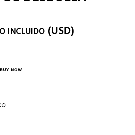
(
USD
)
NO INCLUIDO
BUY NOW
CO