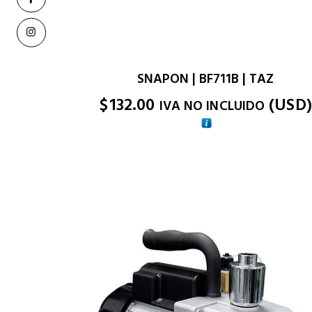
SNAPON | BF711B | TAZ
$
132.00
(
USD
)
IVA NO INCLUIDO