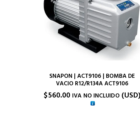
SNAPON | ACT9106 | BOMBA DE
VACIO R12/R134A ACT9106
$
560.00
(
USD
IVA NO INCLUIDO