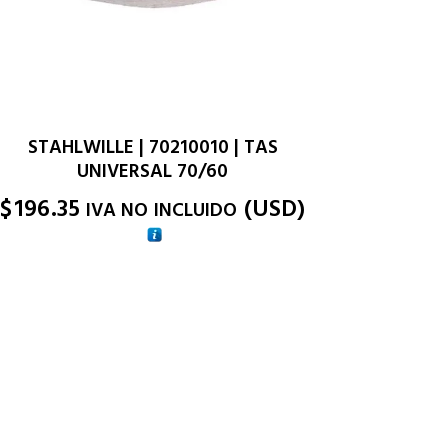
STAHLWILLE | 70210010 | TAS
UNIVERSAL 70/60
$
196.35
(
USD
)
IVA NO INCLUIDO