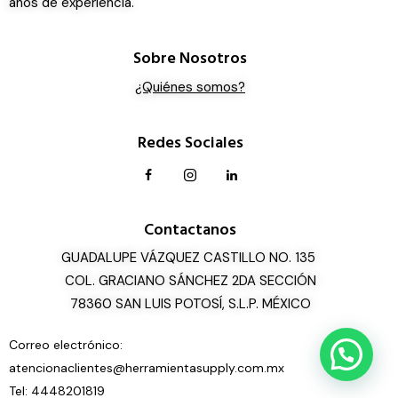
años de experiencia.
Sobre Nosotros
¿Quiénes somos?
Redes Sociales
Contactanos
GUADALUPE VÁZQUEZ CASTILLO NO. 135
COL. GRACIANO SÁNCHEZ 2DA SECCIÓN
78360 SAN LUIS POTOSÍ, S.L.P. MÉXICO
Correo electrónico:
atencionaclientes@herramientasupply.com.mx
Tel: 4448201819