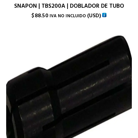
SNAPON | TBS200A | DOBLADOR DE TUBO
$
88.50
(
USD
)
IVA NO INCLUIDO