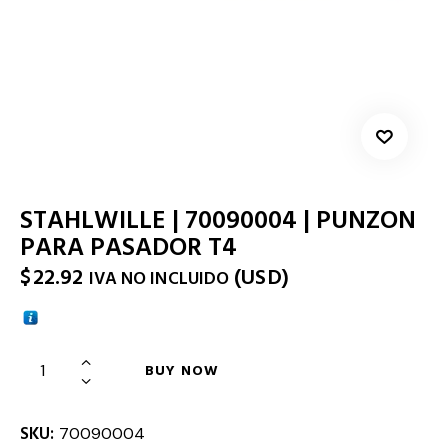
STAHLWILLE | 70090004 | PUNZON
PARA PASADOR T4
$
22.92
(
USD
)
IVA NO INCLUIDO
BUY NOW
SKU:
70090004