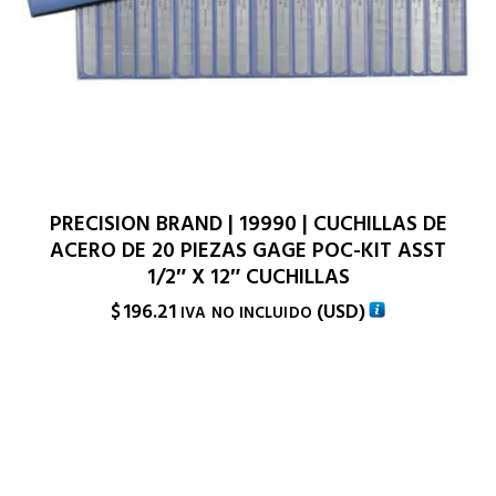
PRECISION BRAND | 19990 | CUCHILLAS DE
ACERO DE 20 PIEZAS GAGE POC-KIT ASST
1/2″ X 12″ CUCHILLAS
$
196.21
(
USD
)
IVA NO INCLUIDO