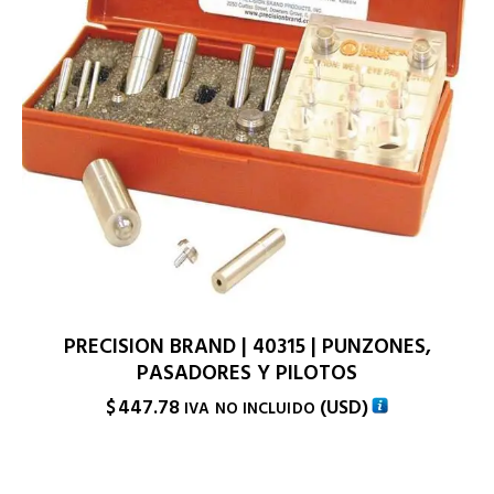
PRECISION BRAND | 40315 | PUNZONES,
PASADORES Y PILOTOS
$
447.78
(
USD
)
IVA NO INCLUIDO