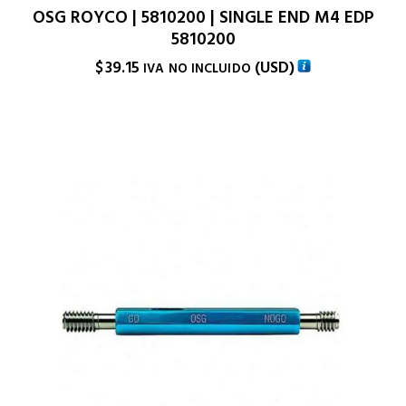
OSG ROYCO | 5810200 | SINGLE END M4 EDP
5810200
$
39.15
(
USD
)
IVA NO INCLUIDO