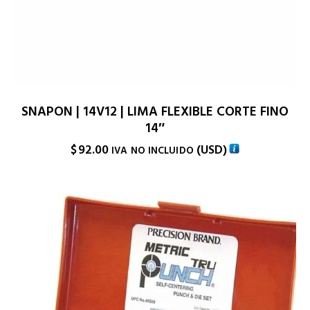
SNAPON | 14V12 | LIMA FLEXIBLE CORTE FINO
14″
$
92.00
(
USD
)
IVA NO INCLUIDO