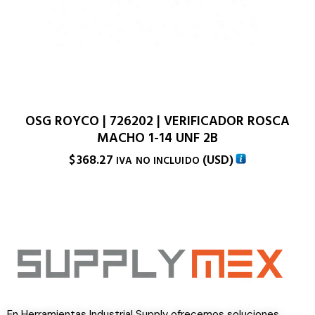
OSG ROYCO | 726202 | VERIFICADOR ROSCA
MACHO 1-14 UNF 2B
$
368.27
(
USD
)
IVA NO INCLUIDO
En Herramientas Industrial Supply ofrecemos soluciones