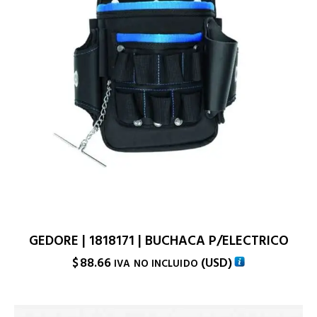
GEDORE | 1818171 | BUCHACA P/ELECTRICO
$
88.66
(
USD
)
IVA NO INCLUIDO