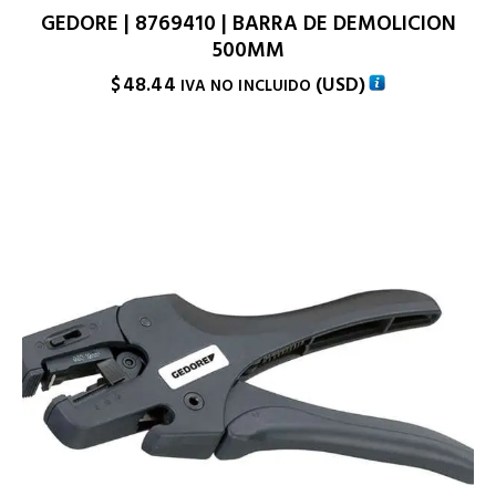
GEDORE | 8769410 | BARRA DE DEMOLICION
500MM
$
48.44
(
USD
)
IVA NO INCLUIDO