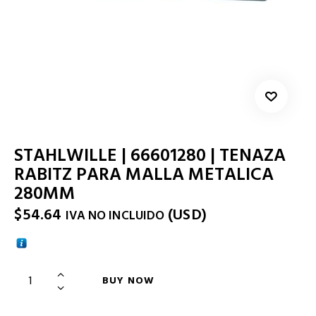
STAHLWILLE | 66601280 | TENAZA
RABITZ PARA MALLA METALICA
280MM
$
54.64
(
USD
)
IVA NO INCLUIDO
BUY NOW