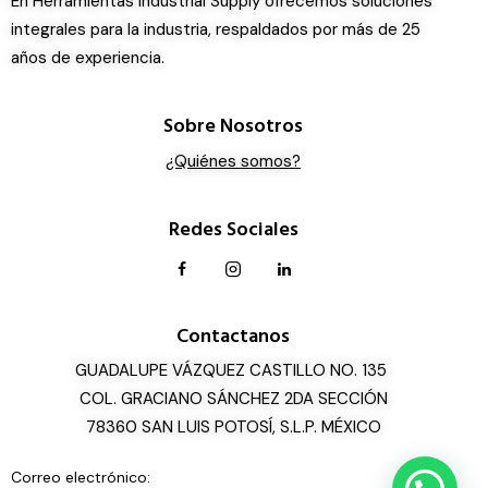
En Herramientas Industrial Supply ofrecemos soluciones
integrales para la industria, respaldados por más de 25
años de experiencia.
Sobre Nosotros
¿Quiénes somos?
Redes Sociales
Contactanos
GUADALUPE VÁZQUEZ CASTILLO NO. 135
COL. GRACIANO SÁNCHEZ 2DA SECCIÓN
78360 SAN LUIS POTOSÍ, S.L.P. MÉXICO
Correo electrónico: