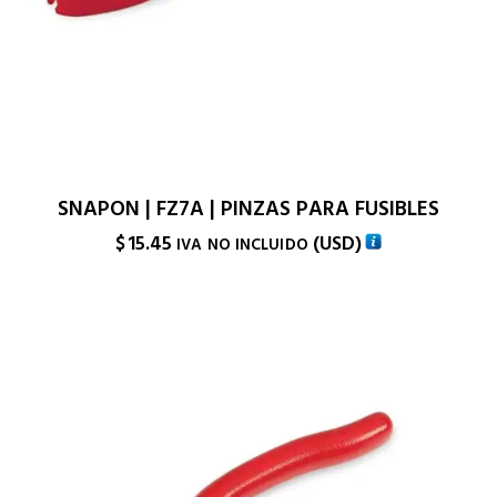
SNAPON | FZ7A | PINZAS PARA FUSIBLES
$
15.45
(
USD
)
IVA NO INCLUIDO