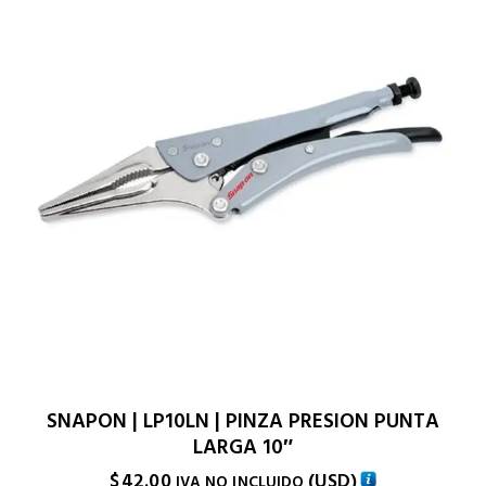
SNAPON | LP10LN | PINZA PRESION PUNTA
LARGA 10″
$
42.00
(
USD
)
IVA NO INCLUIDO