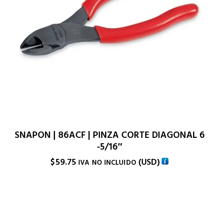
SNAPON | 86ACF | PINZA CORTE DIAGONAL 6
-5/16″
$
59.75
(
USD
)
IVA NO INCLUIDO