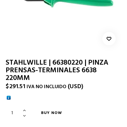
STAHLWILLE | 66380220 | PINZA
PRENSAS-TERMINALES 6638
220MM
$
291.51
(
USD
)
IVA NO INCLUIDO
BUY NOW