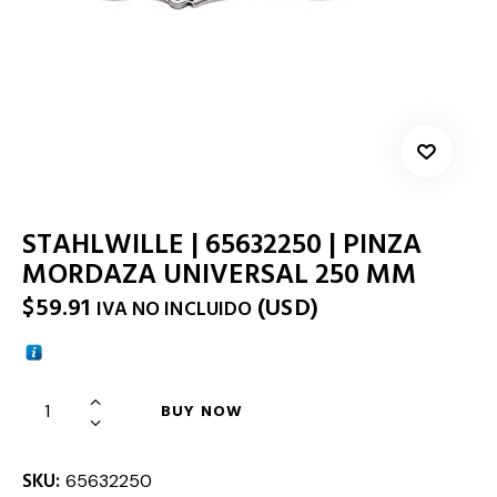
STAHLWILLE | 65632250 | PINZA
MORDAZA UNIVERSAL 250 MM
$
59.91
(
USD
)
IVA NO INCLUIDO
BUY NOW
SKU:
65632250