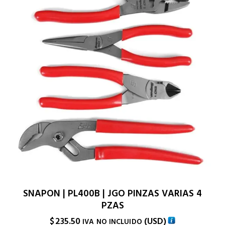
SNAPON | PL400B | JGO PINZAS VARIAS 4
PZAS
$
235.50
(
USD
)
IVA NO INCLUIDO