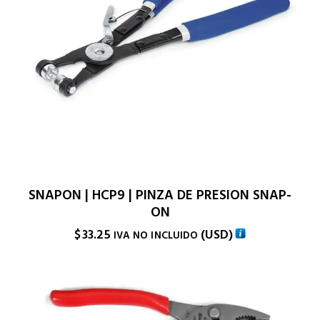
SNAPON | HCP9 | PINZA DE PRESION SNAP-
ON
$
33.25
(
USD
)
IVA NO INCLUIDO