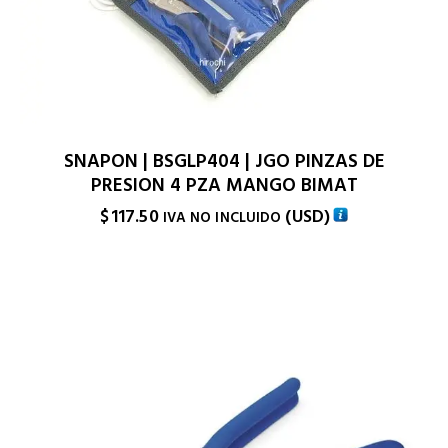
SNAPON | BSGLP404 | JGO PINZAS DE
PRESION 4 PZA MANGO BIMAT
$
117.50
(
USD
)
IVA NO INCLUIDO