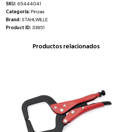
SKU:
65444041
Categoría:
Pinzas
Brand:
STAHLWILLE
Product ID:
33851
Productos relacionados