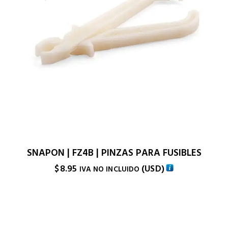
SNAPON | FZ4B | PINZAS PARA FUSIBLES
$
8.95
(
USD
)
IVA NO INCLUIDO