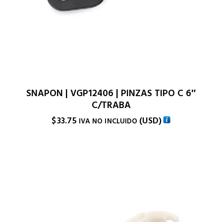
SNAPON | VGP12406 | PINZAS TIPO C 6″
C/TRABA
$
33.75
(
USD
)
IVA NO INCLUIDO