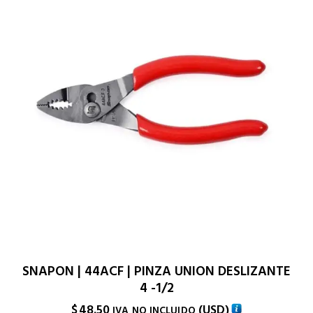
SNAPON | 44ACF | PINZA UNION DESLIZANTE
4 -1/2
$
48.50
(
USD
)
IVA NO INCLUIDO