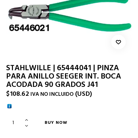
STAHLWILLE | 65444041 | PINZA
PARA ANILLO SEEGER INT. BOCA
ACODADA 90 GRADOS J41
$
108.62
(
USD
)
IVA NO INCLUIDO
BUY NOW