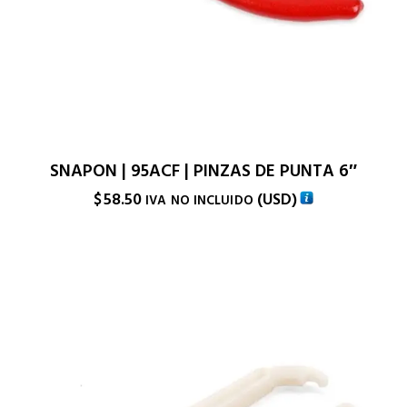
SNAPON | 95ACF | PINZAS DE PUNTA 6″
$
58.50
(
USD
)
IVA NO INCLUIDO