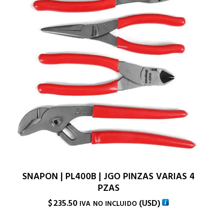
SNAPON | PL400B | JGO PINZAS VARIAS 4
PZAS
$
235.50
(
USD
)
IVA NO INCLUIDO