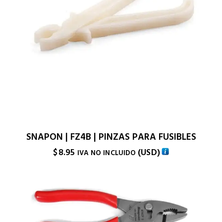
SNAPON | FZ4B | PINZAS PARA FUSIBLES
$
8.95
(
USD
)
IVA NO INCLUIDO