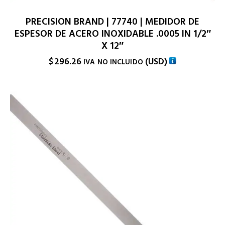
PRECISION BRAND | 77740 | MEDIDOR DE
ESPESOR DE ACERO INOXIDABLE .0005 IN 1/2″
X 12″
$
296.26
(
USD
)
IVA NO INCLUIDO