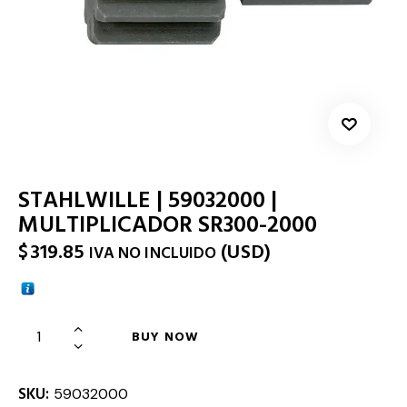
STAHLWILLE | 59032000 |
MULTIPLICADOR SR300-2000
$
319.85
(
USD
)
IVA NO INCLUIDO
BUY NOW
SKU:
59032000