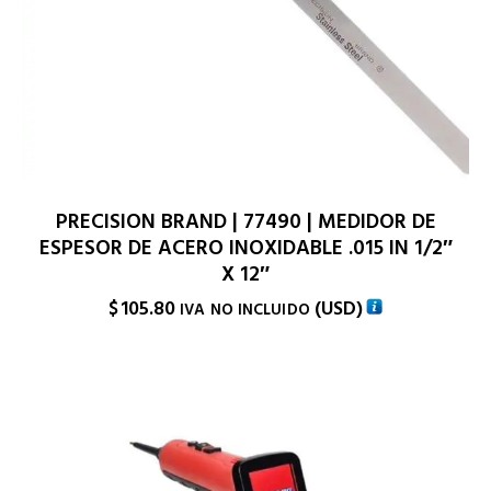
PRECISION BRAND | 77490 | MEDIDOR DE
ESPESOR DE ACERO INOXIDABLE .015 IN 1/2″
X 12″
$
105.80
(
USD
)
IVA NO INCLUIDO