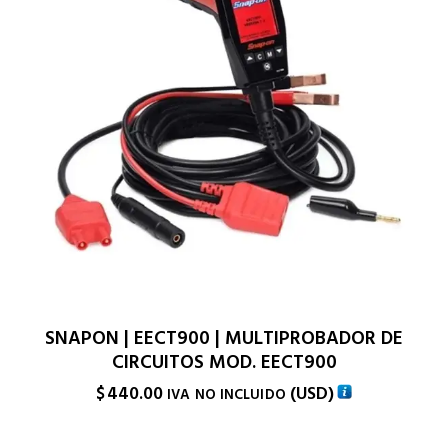
SNAPON | EECT900 | MULTIPROBADOR DE
CIRCUITOS MOD. EECT900
$
440.00
(
USD
)
IVA NO INCLUIDO