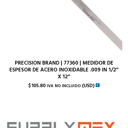
PRECISION BRAND | 77360 | MEDIDOR DE
ESPESOR DE ACERO INOXIDABLE .009 IN 1/2″
X 12″
$
105.80
(
USD
)
IVA NO INCLUIDO