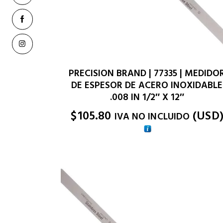
PRECISION BRAND | 77335 | MEDIDO
DE ESPESOR DE ACERO INOXIDABLE
.008 IN 1/2″ X 12″
$
105.80
(
USD
IVA NO INCLUIDO