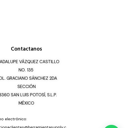
Contactanos
ADALUPE VÁZQUEZ CASTILLO
NO. 135
OL. GRACIANO SÁNCHEZ 2DA
SECCIÓN
8360 SAN LUIS POTOSÍ, S.L.P.
MÉXICO
eo electrónico:
cionaclientes@herramientasupply.c