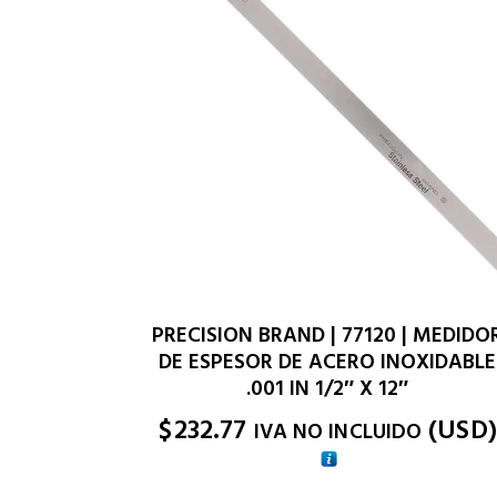
PRECISION BRAND | 77120 | MEDIDO
DE ESPESOR DE ACERO INOXIDABLE
.001 IN 1/2″ X 12″
$
232.77
(
USD
)
IVA NO INCLUIDO