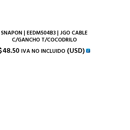
SNAPON | EEDM504B3 | JGO CABLE
C/GANCHO T/COCODRILO
$
48.50
(
USD
)
IVA NO INCLUIDO