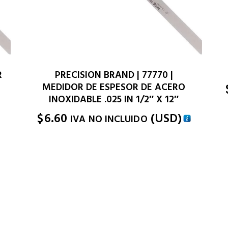
R
PRECISION BRAND | 77770 |
MEDIDOR DE ESPESOR DE ACERO
INOXIDABLE .025 IN 1/2″ X 12″
)
$
6.60
(
USD
)
IVA NO INCLUIDO