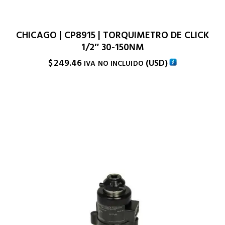
CHICAGO | CP8915 | TORQUIMETRO DE CLICK
1/2″ 30-150NM
$
249.46
(
USD
)
IVA NO INCLUIDO