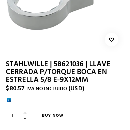
STAHLWILLE | 58621036 | LLAVE
CERRADA P/TORQUE BOCA EN
ESTRELLA 5/8 E-9X12MM
$
80.57
(
USD
)
IVA NO INCLUIDO
BUY NOW