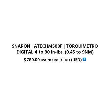
SNAPON | ATECHMS80F | TORQUIMETRO
DIGITAL 4 to 80 In-lbs. (0.45 to 9NM)
$
780.00
(
USD
)
IVA NO INCLUIDO