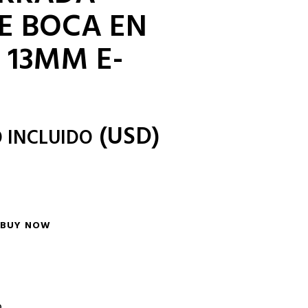
E BOCA EN
 13MM E-
(
USD
)
O INCLUIDO
BUY NOW
o