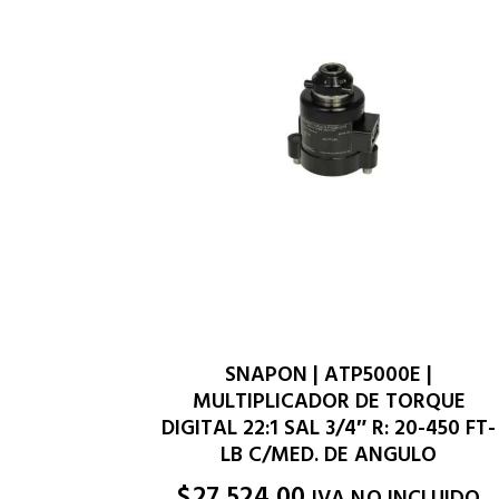
SNAPON | ATP5000E |
MULTIPLICADOR DE TORQUE
DIGITAL 22:1 SAL 3/4″ R: 20-450 FT-
LB C/MED. DE ANGULO
$
27,524.00
IVA NO INCLUIDO