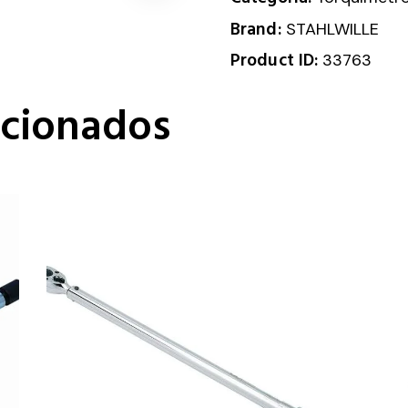
Brand:
STAHLWILLE
Product ID:
33763
acionados