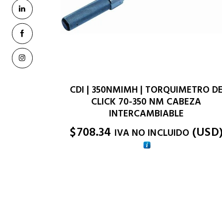
CDI | 350NMIMH | TORQUIMETRO D
CLICK 70-350 NM CABEZA
INTERCAMBIABLE
$
708.34
(
USD
IVA NO INCLUIDO