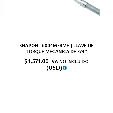
E
SNAPON | 6004MFRMH | LLAVE DE
TORQUE MECANICA DE 3/4″
$
1,571.00
IVA NO INCLUIDO
)
(
USD
)