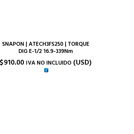
SNAPON | ATECH3FS250 | TORQUE
DIG E-1/2 16.9-339Nm
$
910.00
(
USD
)
IVA NO INCLUIDO