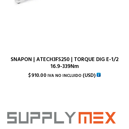
SNAPON | ATECH3FS250 | TORQUE DIG E-1/2
16.9-339Nm
$
910.00
(
USD
)
IVA NO INCLUIDO