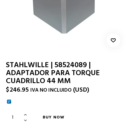
STAHLWILLE | 58524089 |
ADAPTADOR PARA TORQUE
CUADRILLO 44 MM
$
246.95
(
USD
)
IVA NO INCLUIDO
BUY NOW