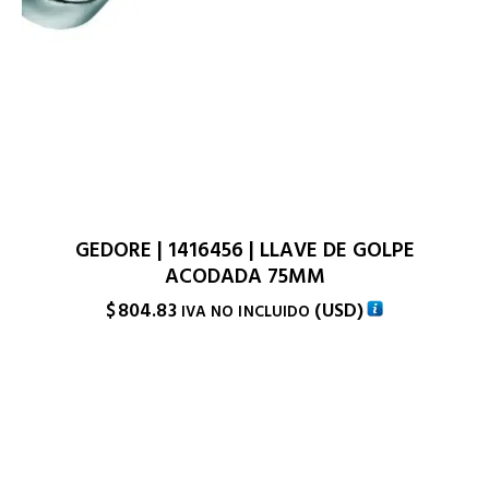
GEDORE | 1416456 | LLAVE DE GOLPE
ACODADA 75MM
$
804.83
(
USD
)
IVA NO INCLUIDO