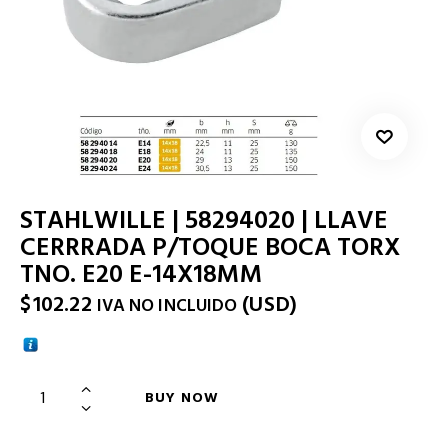
STAHLWILLE | 58294020 | LLAVE
CERRRADA P/TOQUE BOCA TORX
TNO. E20 E-14X18MM
$
102.22
(
USD
)
IVA NO INCLUIDO
BUY NOW