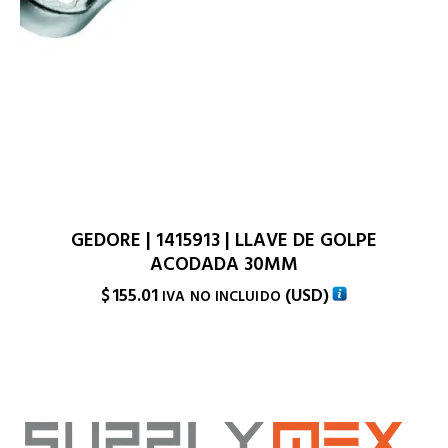
GEDORE | 1415913 | LLAVE DE GOLPE
ACODADA 30MM
$
155.01
(
USD
)
IVA NO INCLUIDO