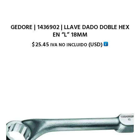
GEDORE | 1436902 | LLAVE DADO DOBLE HEX
EN “L” 18MM
$
25.45
(
USD
)
IVA NO INCLUIDO