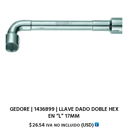
GEDORE | 1436899 | LLAVE DADO DOBLE HEX
EN “L” 17MM
$
26.54
(
USD
)
IVA NO INCLUIDO