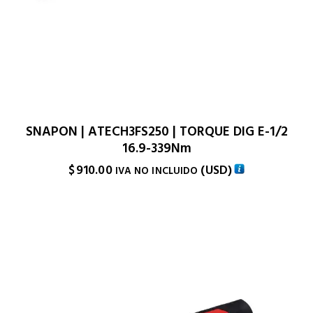
SNAPON | ATECH3FS250 | TORQUE DIG E-1/2
16.9-339Nm
$
910.00
(
USD
)
IVA NO INCLUIDO