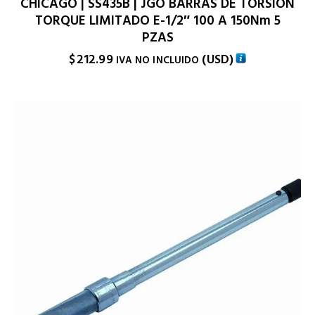
CHICAGO | SS435B | JGO BARRAS DE TORSION
TORQUE LIMITADO E-1/2″ 100 A 150Nm 5
PZAS
$
212.99
(
USD
)
IVA NO INCLUIDO