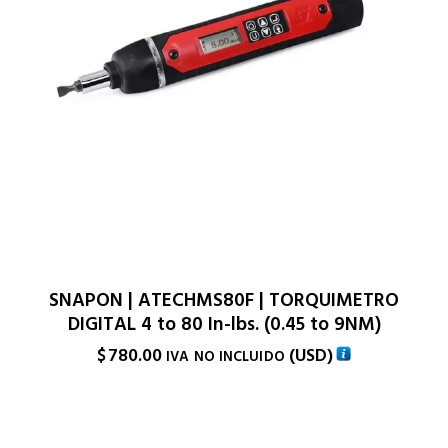
SNAPON | ATECHMS80F | TORQUIMETRO
DIGITAL 4 to 80 In-lbs. (0.45 to 9NM)
$
780.00
(
USD
)
IVA NO INCLUIDO