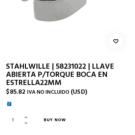
STAHLWILLE | 58231022 | LLAVE
ABIERTA P/TORQUE BOCA EN
ESTRELLA22MM
$
85.82
(
USD
)
IVA NO INCLUIDO
BUY NOW