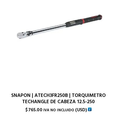
SNAPON | ATECH3FR250B | TORQUIMETRO
TECHANGLE DE CABEZA 12.5-250
$
765.00
(
USD
)
IVA NO INCLUIDO