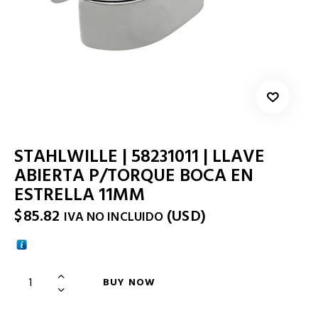
STAHLWILLE | 58231011 | LLAVE
ABIERTA P/TORQUE BOCA EN
ESTRELLA 11MM
$
85.82
(
USD
)
IVA NO INCLUIDO
BUY NOW