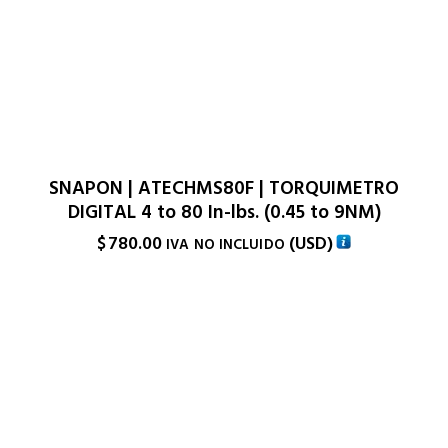
SNAPON | ATECHMS80F | TORQUIMETRO
DIGITAL 4 to 80 In-lbs. (0.45 to 9NM)
$
780.00
(
USD
)
IVA NO INCLUIDO