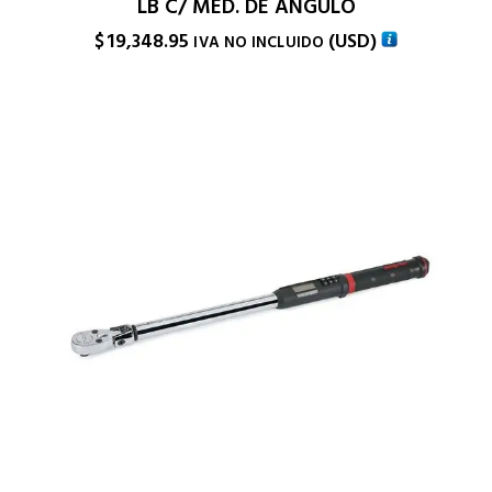
LB C/ MED. DE ANGULO
$
19,348.95
(
USD
)
IVA NO INCLUIDO