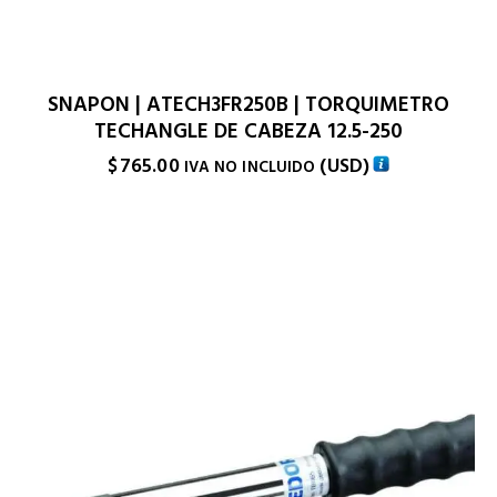
SNAPON | ATECH3FR250B | TORQUIMETRO
TECHANGLE DE CABEZA 12.5-250
$
765.00
(
USD
)
IVA NO INCLUIDO