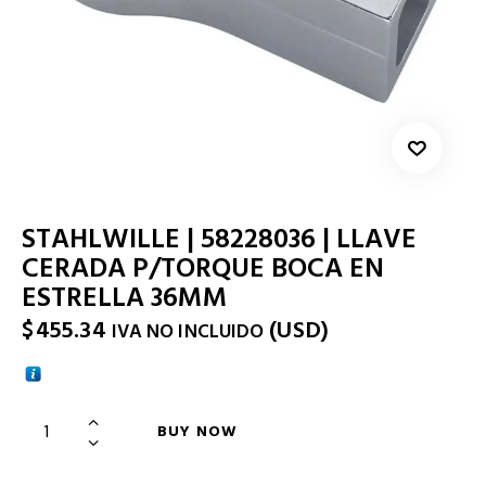
STAHLWILLE | 58228036 | LLAVE
CERADA P/TORQUE BOCA EN
ESTRELLA 36MM
$
455.34
(
USD
)
IVA NO INCLUIDO
BUY NOW