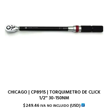
CHICAGO | CP8915 | TORQUIMETRO DE CLICK
1/2″ 30-150NM
$
249.46
(
USD
)
IVA NO INCLUIDO