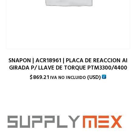
SNAPON | ACR18961 | PLACA DE REACCION AI
GIRADA P/ LLAVE DE TORQUE PTM3300/4400
$
869.21
(
USD
)
IVA NO INCLUIDO