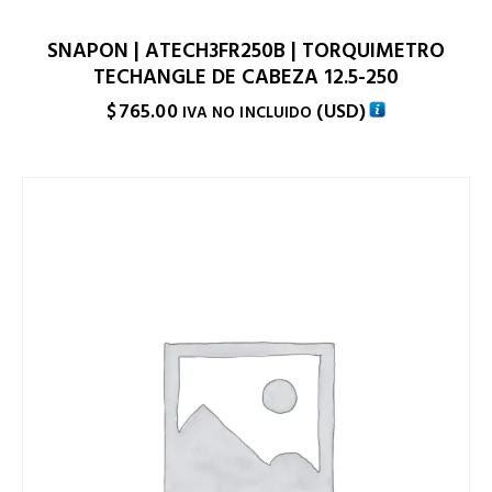
SNAPON | ATECH3FR250B | TORQUIMETRO
TECHANGLE DE CABEZA 12.5-250
$
765.00
(
USD
)
IVA NO INCLUIDO