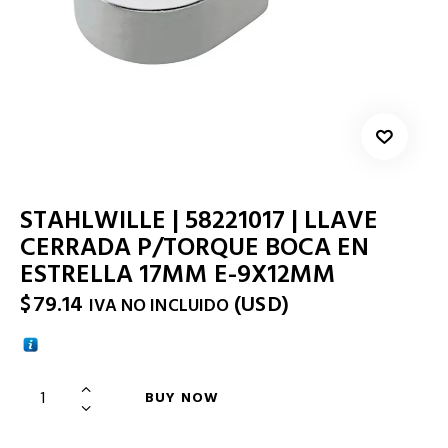
STAHLWILLE | 58221017 | LLAVE
CERRADA P/TORQUE BOCA EN
ESTRELLA 17MM E-9X12MM
$
79.14
(
USD
)
IVA NO INCLUIDO
BUY NOW