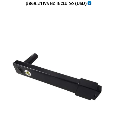
$
869.21
(
USD
)
IVA NO INCLUIDO