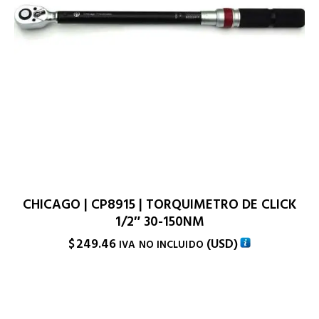
CHICAGO | CP8915 | TORQUIMETRO DE CLICK
1/2″ 30-150NM
$
249.46
(
USD
)
IVA NO INCLUIDO