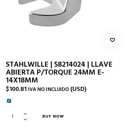
STAHLWILLE | 58214024 | LLAVE
ABIERTA P/TORQUE 24MM E-
14X18MM
$
100.81
(
USD
)
IVA NO INCLUIDO
BUY NOW