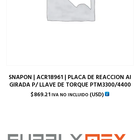
SNAPON | ACR18961 | PLACA DE REACCION AI
GIRADA P/ LLAVE DE TORQUE PTM3300/4400
$
869.21
(
USD
)
IVA NO INCLUIDO