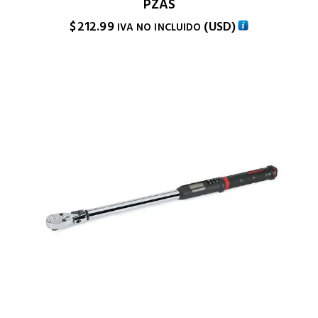
PZAS
$
212.99
(
USD
)
IVA NO INCLUIDO