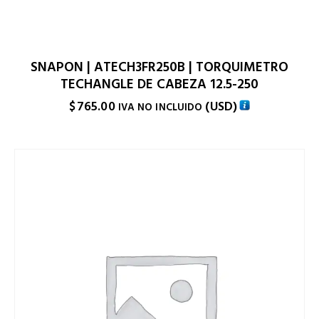
SNAPON | ATECH3FR250B | TORQUIMETRO
TECHANGLE DE CABEZA 12.5-250
$
765.00
(
USD
)
IVA NO INCLUIDO