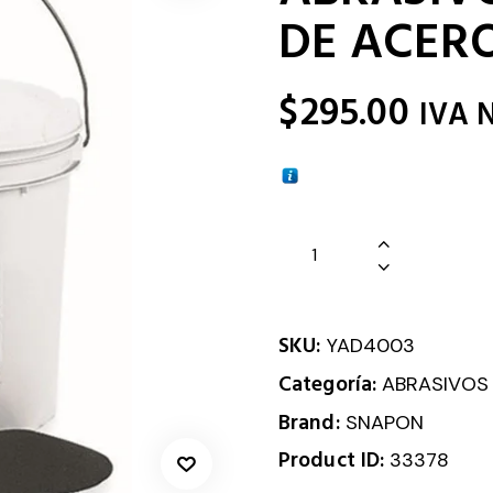
DE ACERO
$
295.00
IVA 
SKU:
YAD4003
Categoría:
ABRASIVOS
Brand:
SNAPON
Product ID:
33378