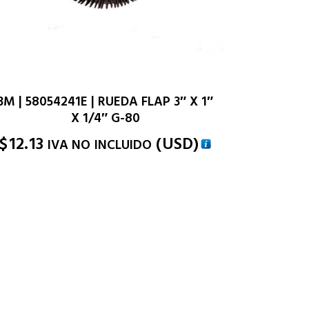
3M | 58054241E | RUEDA FLAP 3″ X 1″
X 1/4″ G-80
$
12.13
(
USD
)
IVA NO INCLUIDO