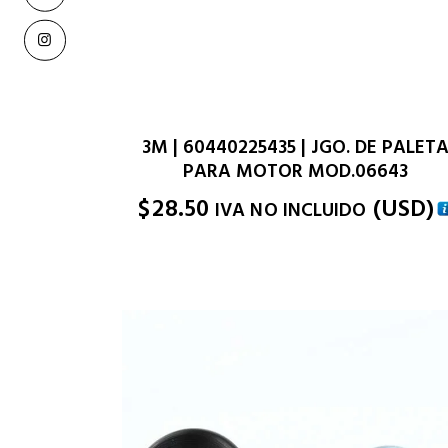
3M | 60440225435 | JGO. DE PALET
PARA MOTOR MOD.06643
$
28.50
(
USD
)
IVA NO INCLUIDO