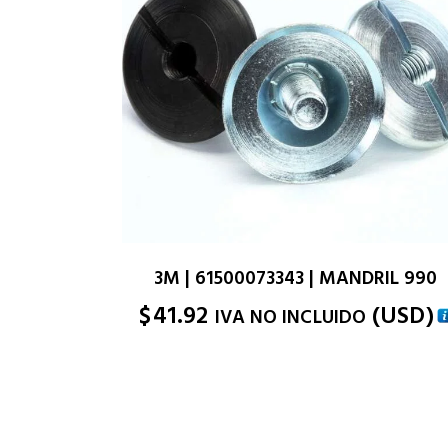
3M | 61500073343 | MANDRIL 990
$
41.92
(
USD
)
IVA NO INCLUIDO