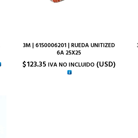
A
3M | 6150006201 | RUEDA UNITIZED
6A 25X25
$
123.35
(
USD
)
IVA NO INCLUIDO