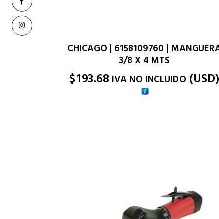
CHICAGO | 6158109760 | MANGUER
3/8 X 4 MTS
$
193.68
(
USD
IVA NO INCLUIDO