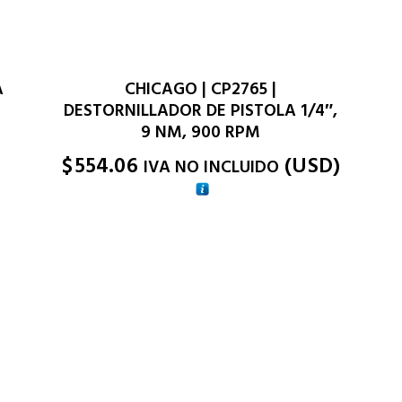
A
CHICAGO | CP2765 |
DESTORNILLADOR DE PISTOLA 1/4″,
9 NM, 900 RPM
)
$
554.06
(
USD
)
IVA NO INCLUIDO