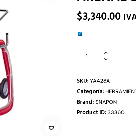
$
3,340.00
IV
SKU:
YA428A
Categoría:
HERRAMIEN
Brand:
SNAPON
Product ID:
33360