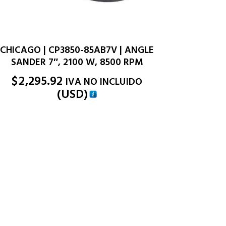
CHICAGO | CP3850-85AB7V | ANGLE
SANDER 7″, 2100 W, 8500 RPM
$
2,295.92
IVA NO INCLUIDO
(
USD
)