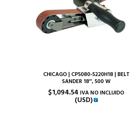
CHICAGO | CP5080-5220H18 | BELT
SANDER 18″, 500 W
$
1,094.54
IVA NO INCLUIDO
(
USD
)