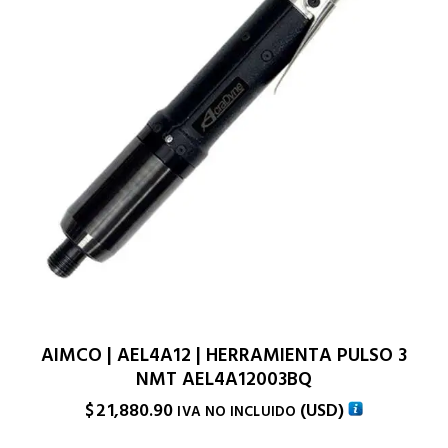
AIMCO | AEL4A12 | HERRAMIENTA PULSO 3
NMT AEL4A12003BQ
$
21,880.90
(
USD
)
IVA NO INCLUIDO