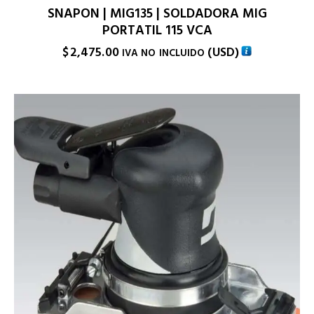
SNAPON | MIG135 | SOLDADORA MIG
PORTATIL 115 VCA
$
2,475.00
(
USD
)
IVA NO INCLUIDO