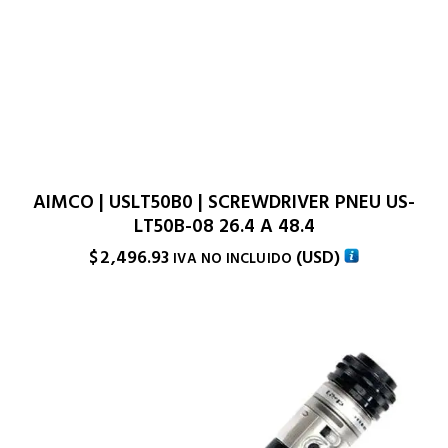
AIMCO | USLT50B0 | SCREWDRIVER PNEU US-
LT50B-08 26.4 A 48.4
$
2,496.93
(
USD
)
IVA NO INCLUIDO