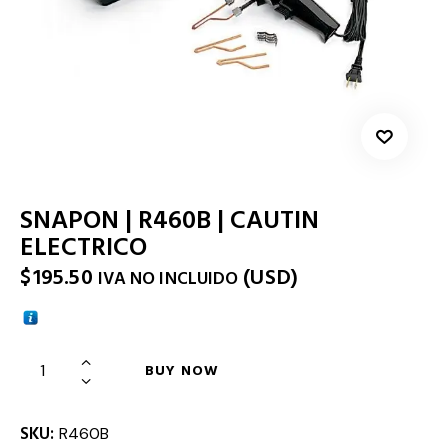
SNAPON | R460B | CAUTIN
ELECTRICO
$
195.50
(
USD
)
IVA NO INCLUIDO
BUY NOW
SKU:
R460B