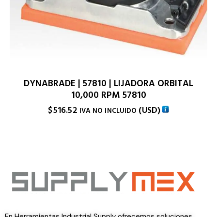
DYNABRADE | 57810 | LIJADORA ORBITAL
10,000 RPM 57810
$
516.52
(
USD
)
IVA NO INCLUIDO
En Herramientas Industrial Supply ofrecemos soluciones