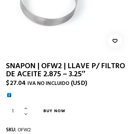
SNAPON | OFW2 | LLAVE P/ FILTRO
DE ACEITE 2.875 – 3.25″
$
27.04
(
USD
)
IVA NO INCLUIDO
BUY NOW
SKU:
OFW2