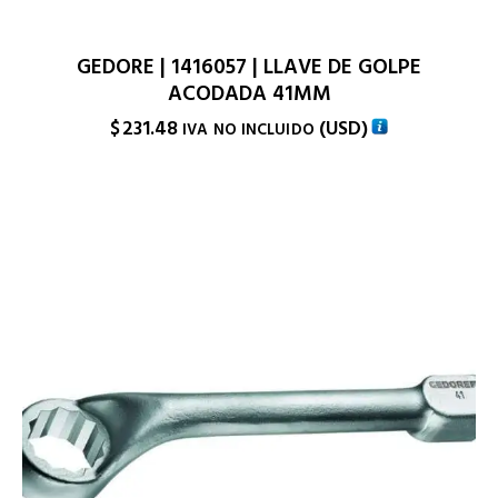
GEDORE | 1416057 | LLAVE DE GOLPE
ACODADA 41MM
$
231.48
(
USD
)
IVA NO INCLUIDO