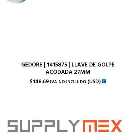
GEDORE | 1415875 | LLAVE DE GOLPE
ACODADA 27MM
$
148.69
(
USD
)
IVA NO INCLUIDO