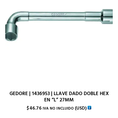
GEDORE | 1436953 | LLAVE DADO DOBLE HEX
EN “L” 27MM
$
46.76
(
USD
)
IVA NO INCLUIDO