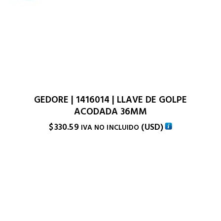
GEDORE | 1416014 | LLAVE DE GOLPE
ACODADA 36MM
$
330.59
(
USD
)
IVA NO INCLUIDO