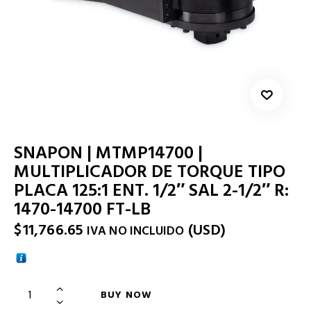
SNAPON | MTMP14700 |
MULTIPLICADOR DE TORQUE TIPO
PLACA 125:1 ENT. 1/2″ SAL 2-1/2″ R:
1470-14700 FT-LB
$
11,766.65
(
USD
)
IVA NO INCLUIDO
BUY NOW