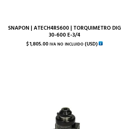
SNAPON | ATECH4RS600 | TORQUIMETRO DIG
30-600 E-3/4
$
1,805.00
(
USD
)
IVA NO INCLUIDO