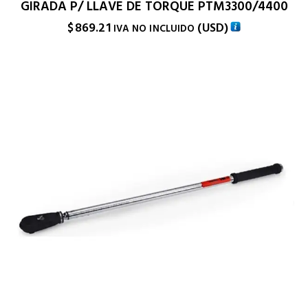
GIRADA P/ LLAVE DE TORQUE PTM3300/4400
$
869.21
(
USD
)
IVA NO INCLUIDO