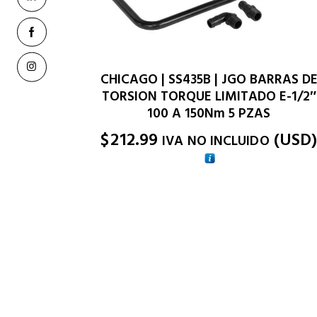
CHICAGO | SS435B | JGO BARRAS D
TORSION TORQUE LIMITADO E-1/2″
100 A 150Nm 5 PZAS
$
212.99
(
USD
IVA NO INCLUIDO