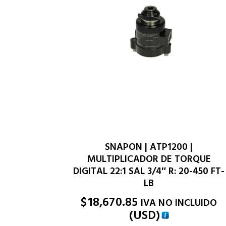
SNAPON | ATP1200 |
MULTIPLICADOR DE TORQUE
DIGITAL 22:1 SAL 3/4″ R: 20-450 FT-
LB
$
18,670.85
IVA NO INCLUIDO
(
USD
)