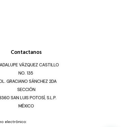
Contactanos
ADALUPE VÁZQUEZ CASTILLO
NO. 135
OL. GRACIANO SÁNCHEZ 2DA
SECCIÓN
8360 SAN LUIS POTOSÍ, S.L.P.
MÉXICO
eo electrónico: