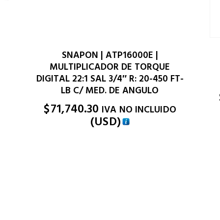
E
SNAPON | ATP16000E |
MULTIPLICADOR DE TORQUE
DIGITAL 22:1 SAL 3/4″ R: 20-450 FT-
LB C/ MED. DE ANGULO
)
$
71,740.30
IVA NO INCLUIDO
(
USD
)