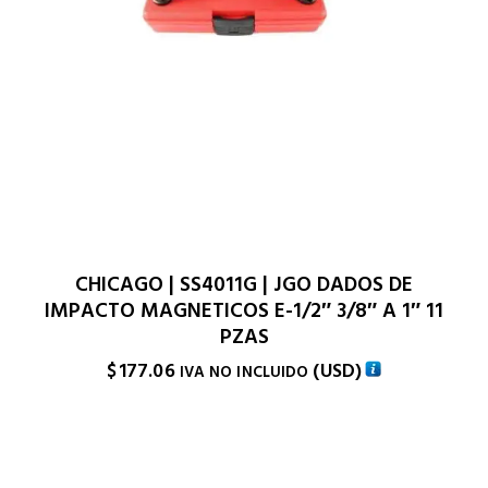
CHICAGO | SS4011G | JGO DADOS DE
IMPACTO MAGNETICOS E-1/2″ 3/8″ A 1″ 11
PZAS
$
177.06
(
USD
)
IVA NO INCLUIDO