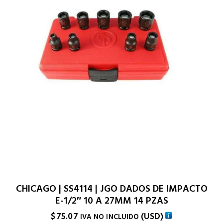
CHICAGO | SS4114 | JGO DADOS DE IMPACTO
E-1/2″ 10 A 27MM 14 PZAS
$
75.07
(
USD
)
IVA NO INCLUIDO