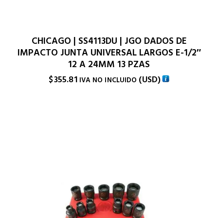
CHICAGO | SS4113DU | JGO DADOS DE
IMPACTO JUNTA UNIVERSAL LARGOS E-1/2″
12 A 24MM 13 PZAS
$
355.81
(
USD
)
IVA NO INCLUIDO