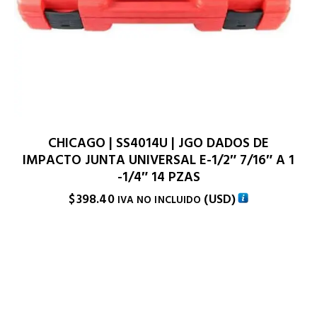
CHICAGO | SS4014U | JGO DADOS DE
IMPACTO JUNTA UNIVERSAL E-1/2″ 7/16″ A 1
-1/4″ 14 PZAS
$
398.40
(
USD
)
IVA NO INCLUIDO