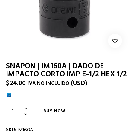
SNAPON | IM160A | DADO DE
IMPACTO CORTO IMP E-1/2 HEX 1/2
$
24.00
(
USD
)
IVA NO INCLUIDO
BUY NOW
SKU:
IM160A