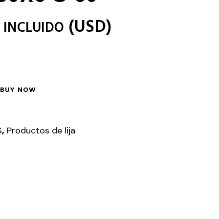
(
USD
)
 INCLUIDO
BUY NOW
,
S
Productos de lija