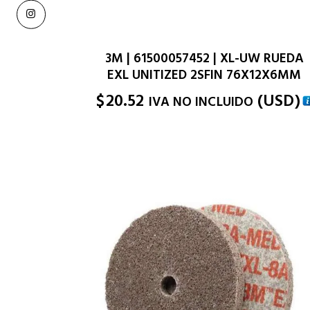
3M | 61500057452 | XL-UW RUEDA
EXL UNITIZED 2SFIN 76X12X6MM
$
20.52
(
USD
)
IVA NO INCLUIDO