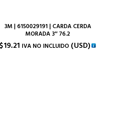
3M | 6150029191 | CARDA CERDA
MORADA 3″ 76.2
$
19.21
(
USD
)
IVA NO INCLUIDO