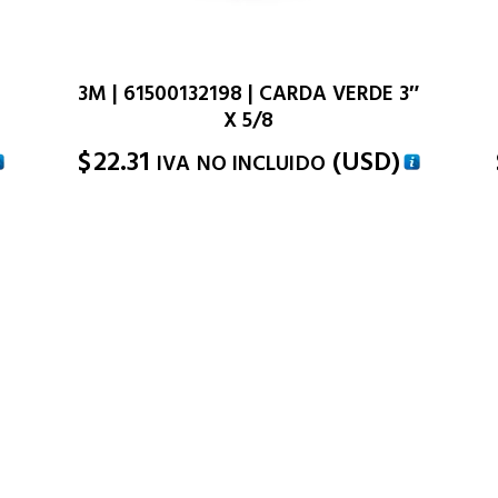
3M | 61500132198 | CARDA VERDE 3″
X 5/8
$
22.31
(
USD
)
IVA NO INCLUIDO