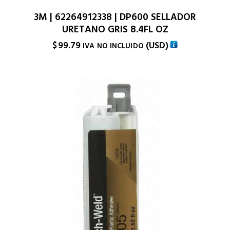
3M | 62264912338 | DP600 SELLADOR
URETANO GRIS 8.4FL OZ
$
99.79
(
USD
)
IVA NO INCLUIDO