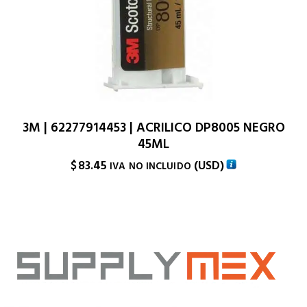
3M | 62277914453 | ACRILICO DP8005 NEGRO
45ML
$
83.45
(
USD
)
IVA NO INCLUIDO