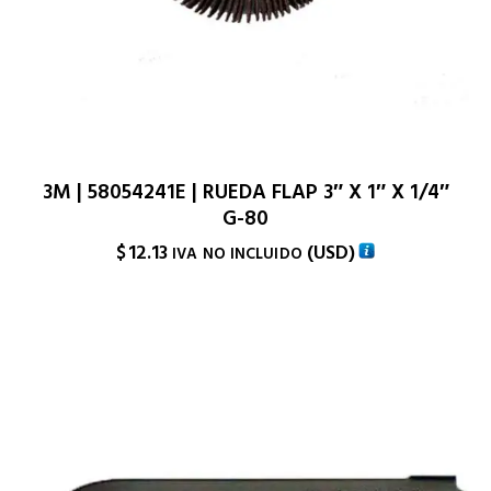
3M | 58054241E | RUEDA FLAP 3″ X 1″ X 1/4″
G-80
$
12.13
(
USD
)
IVA NO INCLUIDO