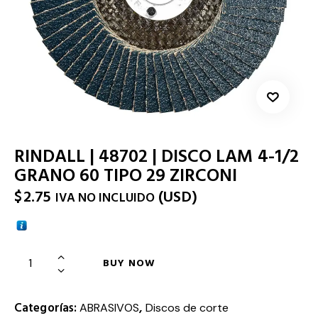
RINDALL | 48702 | DISCO LAM 4-1/2
GRANO 60 TIPO 29 ZIRCONI
$
2.75
(
USD
)
IVA NO INCLUIDO
BUY NOW
Categorías:
,
ABRASIVOS
Discos de corte