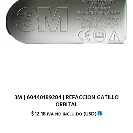
3M | 60440189284 | REFACCION GATILLO
ORBITAL
$
12.18
(
USD
)
IVA NO INCLUIDO