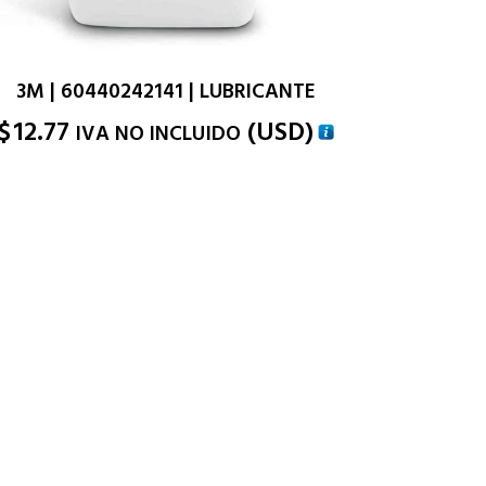
3M | 60440242141 | LUBRICANTE
$
12.77
(
USD
)
IVA NO INCLUIDO