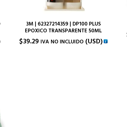
O
3M | 62327214359 | DP100 PLUS
EPOXICO TRANSPARENTE 50ML
)
$
39.29
(
USD
)
IVA NO INCLUIDO