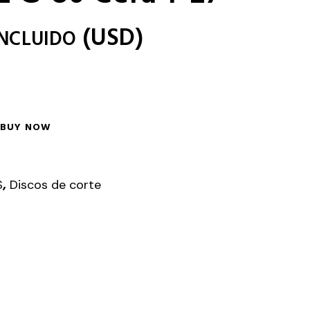
(
USD
)
INCLUIDO
BUY NOW
,
S
Discos de corte