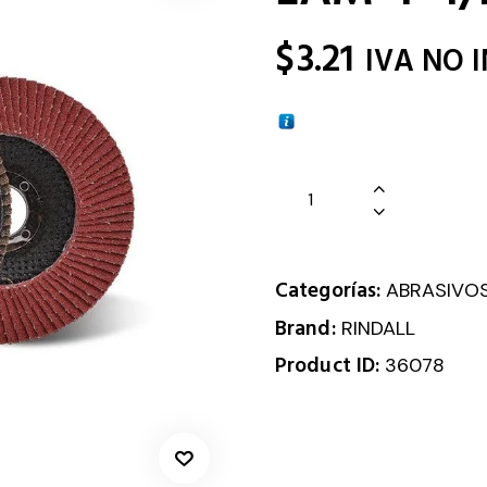
$
3.21
IVA NO 
Categorías:
ABRASIVO
Brand:
RINDALL
Product ID:
36078