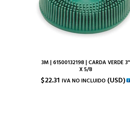
3M | 61500132198 | CARDA VERDE 3
X 5/8
$
22.31
(
USD
)
IVA NO INCLUIDO