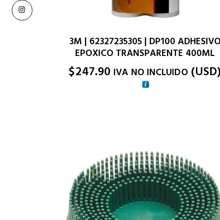
3M | 62327235305 | DP100 ADHESIV
EPOXICO TRANSPARENTE 400ML
$
247.90
(
USD
IVA NO INCLUIDO