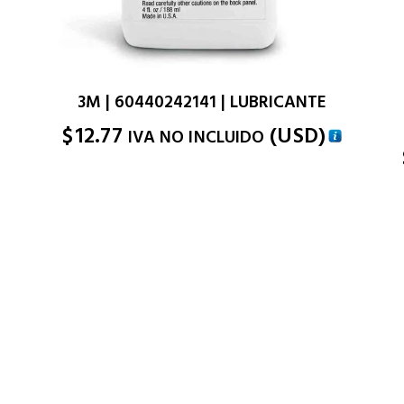
3M | 60440242141 | LUBRICANTE
$
12.77
(
USD
)
IVA NO INCLUIDO