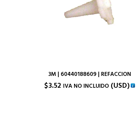
3M | 60440188609 | REFACCION
$
3.52
(
USD
)
IVA NO INCLUIDO