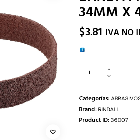
34MM X 
$
3.81
IVA NO 
Categorías:
ABRASIVO
Brand:
RINDALL
Product ID:
36007