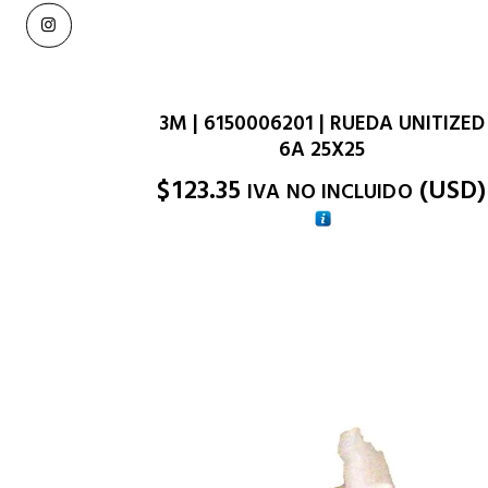
3M | 6150006201 | RUEDA UNITIZED
6A 25X25
$
123.35
(
USD
)
IVA NO INCLUIDO