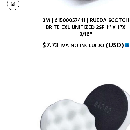
3M | 61500057411 | RUEDA SCOTCH
BRITE EXL UNITIZED 2SF 1″ X 1″X
3/16″
$
7.73
(
USD
)
IVA NO INCLUIDO