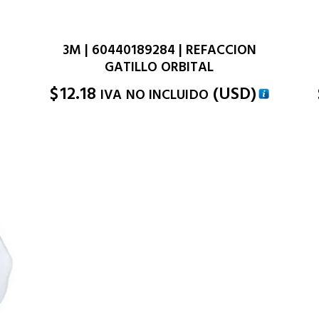
3M | 60440189284 | REFACCION
GATILLO ORBITAL
$
12.18
(
USD
)
IVA NO INCLUIDO