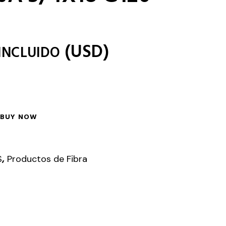
(
USD
)
 INCLUIDO
BUY NOW
,
S
Productos de Fibra