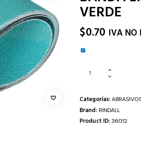
VERDE
$
0.70
IVA NO
Categorías:
ABRASIVO
Brand:
RINDALL
Product ID:
36012