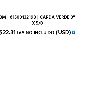
3M | 61500132198 | CARDA VERDE 3″
X 5/8
$
22.31
(
USD
)
IVA NO INCLUIDO