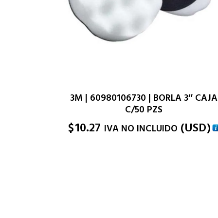
3M | 60980106730 | BORLA 3″ CAJA
C/50 PZS
$
10.27
(
USD
)
IVA NO INCLUIDO