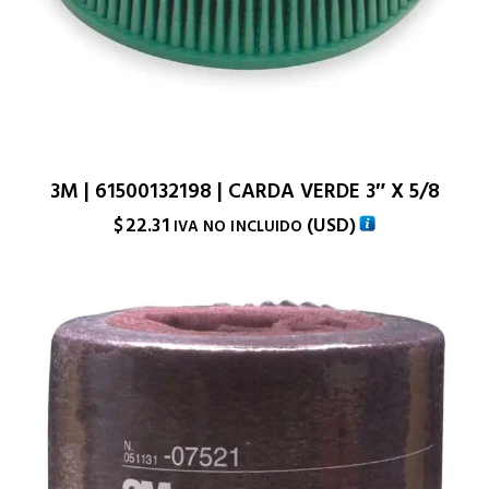
3M | 61500132198 | CARDA VERDE 3″ X 5/8
$
22.31
(
USD
)
IVA NO INCLUIDO