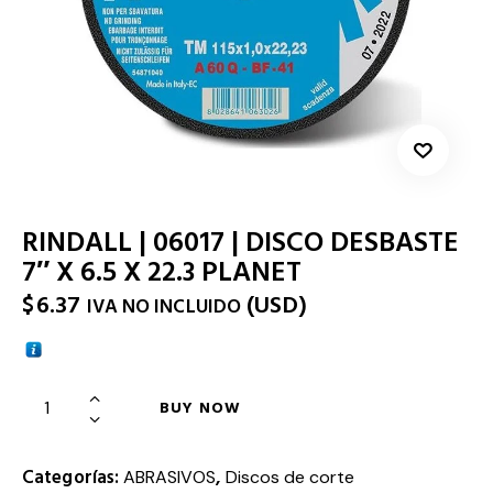
RINDALL | 06017 | DISCO DESBASTE
7″ X 6.5 X 22.3 PLANET
$
6.37
(
USD
)
IVA NO INCLUIDO
BUY NOW
Categorías:
,
ABRASIVOS
Discos de corte