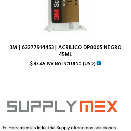
3M | 62277914453 | ACRILICO DP8005 NEGRO
45ML
$
83.45
(
USD
)
IVA NO INCLUIDO
En Herramientas Industrial Supply ofrecemos soluciones