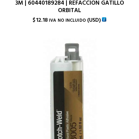
3M | 60440189284 | REFACCION GATILLO
ORBITAL
$
12.18
(
USD
)
IVA NO INCLUIDO