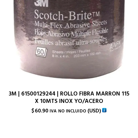
3M | 61500129244 | ROLLO FIBRA MARRON 115
X 10MTS INOX YO/ACERO
$
60.90
(
USD
)
IVA NO INCLUIDO