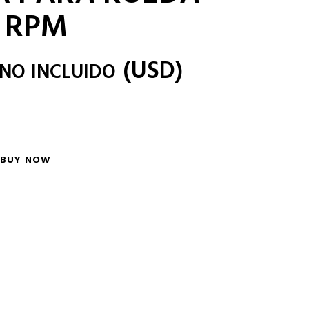
0 RPM
(
USD
)
 NO INCLUIDO
BUY NOW