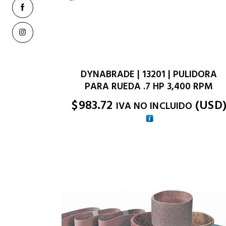
DYNABRADE | 13201 | PULIDORA
PARA RUEDA .7 HP 3,400 RPM
$
983.72
(
USD
IVA NO INCLUIDO