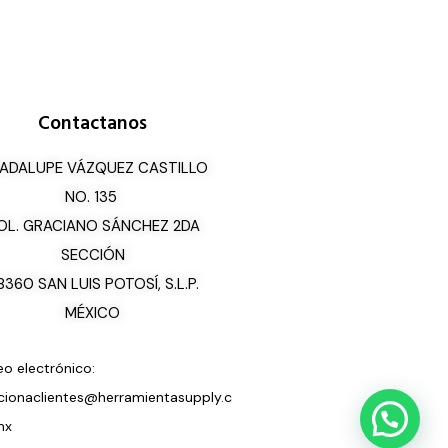
Contactanos
ADALUPE VÁZQUEZ CASTILLO
NO. 135
OL. GRACIANO SÁNCHEZ 2DA
SECCIÓN
8360 SAN LUIS POTOSÍ, S.L.P.
MÉXICO
eo electrónico:
cionaclientes@herramientasupply.c
mx