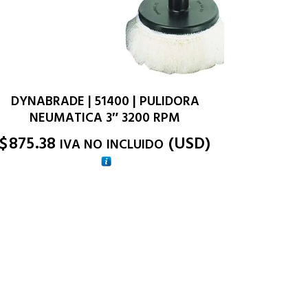
DYNABRADE | 51400 | PULIDORA
NEUMATICA 3″ 3200 RPM
$
875.38
(
USD
)
IVA NO INCLUIDO