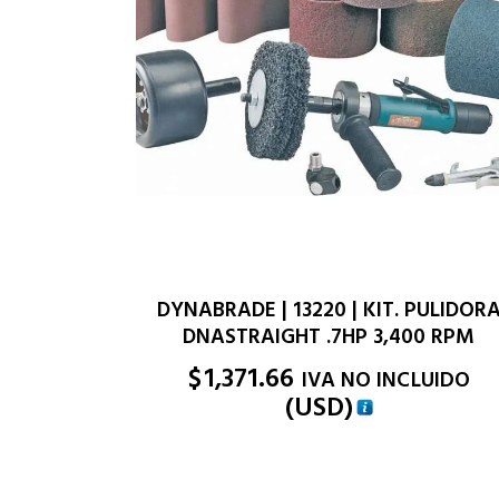
DYNABRADE | 13220 | KIT. PULIDOR
DNASTRAIGHT .7HP 3,400 RPM
$
1,371.66
IVA NO INCLUIDO
(
USD
)