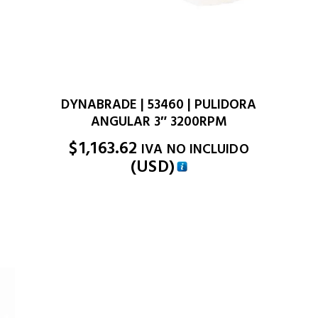
DYNABRADE | 53460 | PULIDORA
ANGULAR 3″ 3200RPM
)
$
1,163.62
IVA NO INCLUIDO
(
USD
)