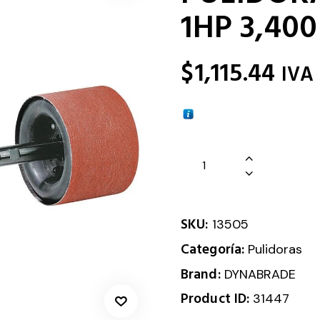
1HP 3,40
$
1,115.44
IVA
SKU:
13505
Categoría:
Pulidoras
Brand:
DYNABRADE
Product ID:
31447