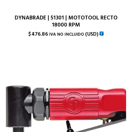
DYNABRADE | 51301 | MOTOTOOL RECTO
18000 RPM
$
476.86
(
USD
)
IVA NO INCLUIDO