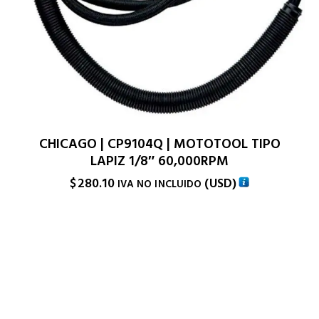
CHICAGO | CP9104Q | MOTOTOOL TIPO
LAPIZ 1/8″ 60,000RPM
$
280.10
(
USD
)
IVA NO INCLUIDO