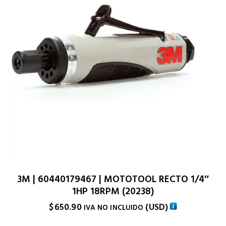
3M | 60440179467 | MOTOTOOL RECTO 1/4″
1HP 18RPM (20238)
$
650.90
(
USD
)
IVA NO INCLUIDO