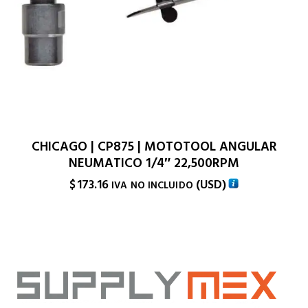
CHICAGO | CP875 | MOTOTOOL ANGULAR
NEUMATICO 1/4″ 22,500RPM
$
173.16
(
USD
)
IVA NO INCLUIDO