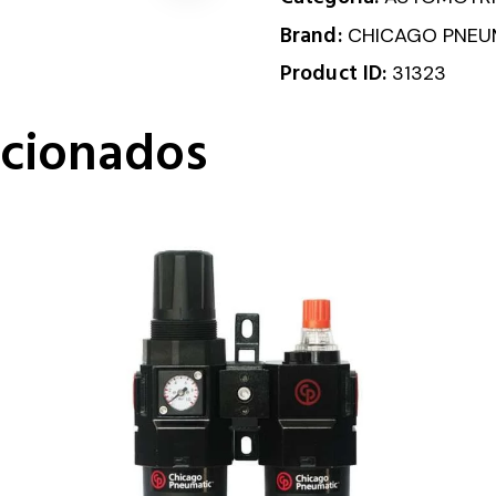
Brand:
CHICAGO PNEU
Product ID:
31323
acionados