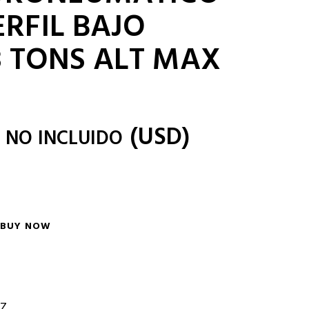
ERFIL BAJO
3 TONS ALT MAX
(
USD
)
A NO INCLUIDO
BUY NOW
Z