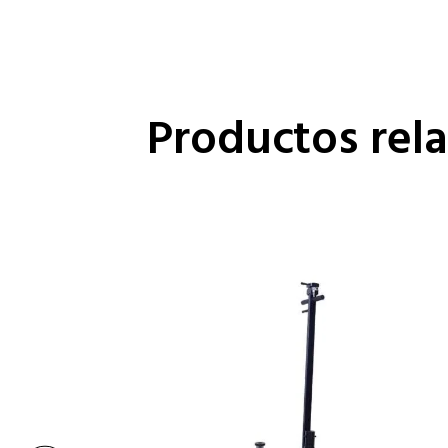
Productos rel