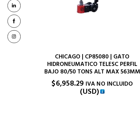
CHICAGO | CP85080 | GATO
HIDRONEUMATICO TELESC PERFIL
BAJO 80/50 TONS ALT MAX 563M
$
6,958.29
IVA NO INCLUIDO
(
USD
)