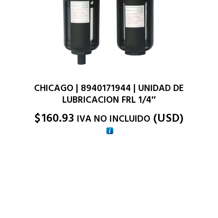
CHICAGO | 8940171944 | UNIDAD DE
LUBRICACION FRL 1/4″
M
$
160.93
(
USD
)
IVA NO INCLUIDO