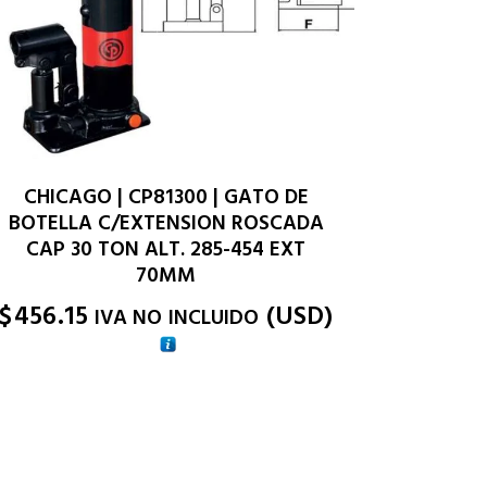
CHICAGO | CP81300 | GATO DE
BOTELLA C/EXTENSION ROSCADA
CAP 30 TON ALT. 285-454 EXT
70MM
$
456.15
(
USD
)
IVA NO INCLUIDO