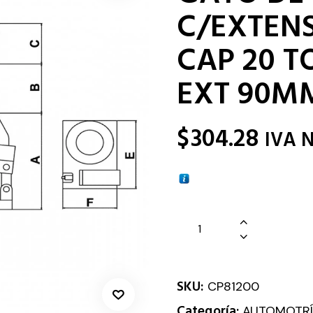
C/EXTEN
CAP 20 TO
EXT 90M
$
304.28
IVA 
SKU:
CP81200
Categoría:
AUTOMOTRÍ