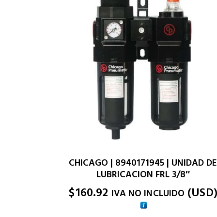
CHICAGO | 8940171945 | UNIDAD D
LUBRICACION FRL 3/8″
$
160.92
(
USD
IVA NO INCLUIDO