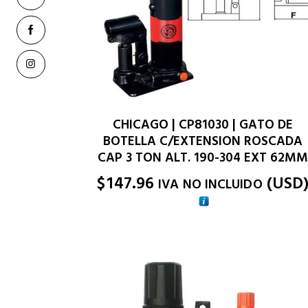
CHICAGO | CP81030 | GATO DE
BOTELLA C/EXTENSION ROSCADA
CAP 3 TON ALT. 190-304 EXT 62M
$
147.96
(
USD
IVA NO INCLUIDO