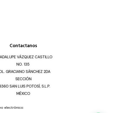
Contactanos
ADALUPE VÁZQUEZ CASTILLO
NO. 135
OL. GRACIANO SÁNCHEZ 2DA
SECCIÓN
8360 SAN LUIS POTOSÍ, S.L.P.
MÉXICO
eo electrónico: