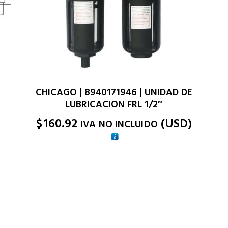
CHICAGO | 8940171946 | UNIDAD DE
LUBRICACION FRL 1/2″
M
$
160.92
(
USD
)
IVA NO INCLUIDO
)