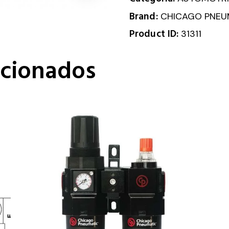
Brand:
CHICAGO PNEU
Product ID:
31311
acionados