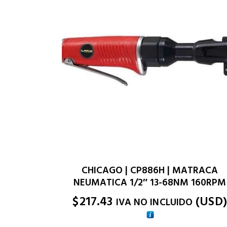
CHICAGO | CP886H | MATRACA
NEUMATICA 1/2″ 13-68NM 160RPM
$
217.43
(
USD
)
IVA NO INCLUIDO