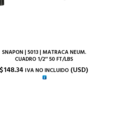
SNAPON | 5013 | MATRACA NEUM.
CUADRO 1/2″ 50 FT/LBS
$
148.34
(
USD
)
IVA NO INCLUIDO