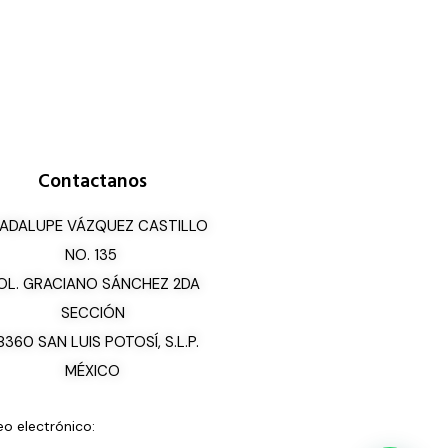
Contactanos
ADALUPE VÁZQUEZ CASTILLO
NO. 135
OL. GRACIANO SÁNCHEZ 2DA
SECCIÓN
8360 SAN LUIS POTOSÍ, S.L.P.
MÉXICO
eo electrónico: