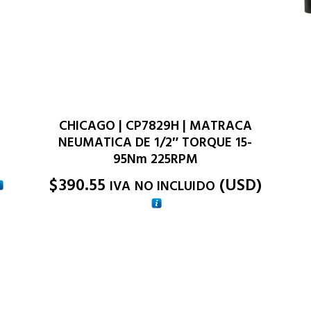
CHICAGO | CP7829H | MATRACA
NEUMATICA DE 1/2″ TORQUE 15-
95Nm 225RPM
$
390.55
(
USD
)
IVA NO INCLUIDO