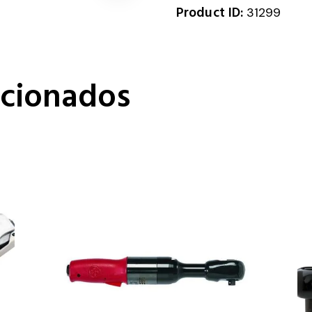
Product ID:
31299
acionados