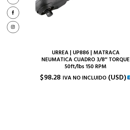
URREA | UP886 | MATRACA
NEUMATICA CUADRO 3/8″ TORQUE
50ft/lbs 150 RPM
$
98.28
(
USD
)
IVA NO INCLUIDO