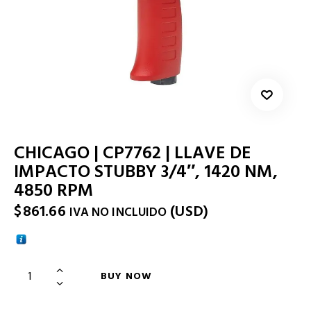
CHICAGO | CP7762 | LLAVE DE
IMPACTO STUBBY 3/4″, 1420 NM,
4850 RPM
$
861.66
(
USD
)
IVA NO INCLUIDO
BUY NOW