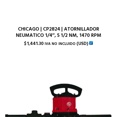
CHICAGO | CP2824 | ATORNILLADOR
NEUMATICO 1/4″, 5 1/2 NM, 1470 RPM
$
1,441.30
(
USD
)
IVA NO INCLUIDO