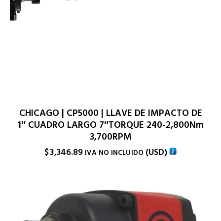
CHICAGO | CP5000 | LLAVE DE IMPACTO DE
1″ CUADRO LARGO 7″TORQUE 240-2,800Nm
3,700RPM
$
3,346.89
(
USD
)
IVA NO INCLUIDO