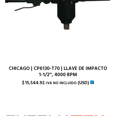
CHICAGO | CP6130-T70 | LLAVE DE IMPACTO
1-1/2″, 4000 RPM
$
15,544.92
(
USD
)
IVA NO INCLUIDO