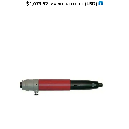
$
1,073.62
(
USD
)
IVA NO INCLUIDO