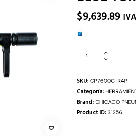
$
9,639.89
IV
SKU:
CP7600C-R4P
Categoría:
HERRAMIEN
Brand:
CHICAGO PNEU
Product ID:
31256