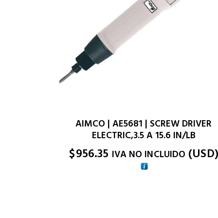
AIMCO | AE5681 | SCREW DRIVER
ELECTRIC,3.5 A 15.6 IN/LB
$
956.35
(
USD
IVA NO INCLUIDO