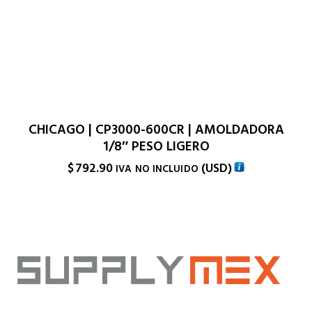
CHICAGO | CP3000-600CR | AMOLDADORA
1/8″ PESO LIGERO
$
792.90
(
USD
)
IVA NO INCLUIDO