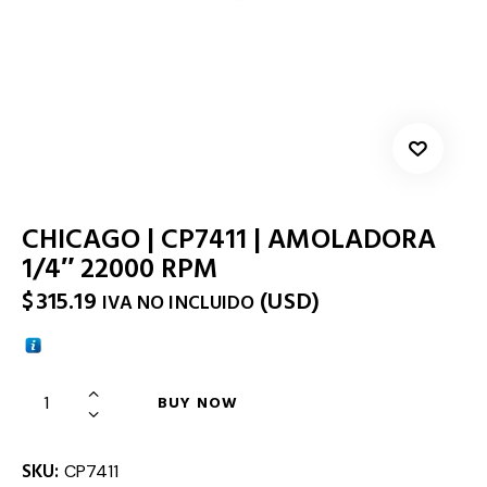
CHICAGO | CP7411 | AMOLADORA
1/4″ 22000 RPM
$
315.19
(
USD
)
IVA NO INCLUIDO
BUY NOW
SKU:
CP7411