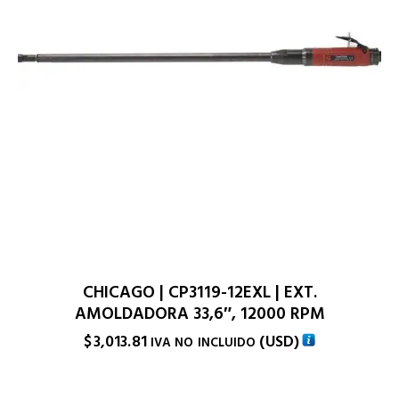
CHICAGO | CP3119-12EXL | EXT.
AMOLDADORA 33,6″, 12000 RPM
$
3,013.81
(
USD
)
IVA NO INCLUIDO