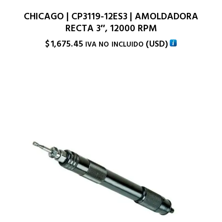
CHICAGO | CP3119-12ES3 | AMOLDADORA
RECTA 3″, 12000 RPM
$
1,675.45
(
USD
)
IVA NO INCLUIDO