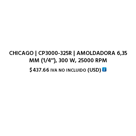
CHICAGO | CP3000-325R | AMOLDADORA 6,35
MM (1/4″), 300 W, 25000 RPM
$
437.66
(
USD
)
IVA NO INCLUIDO