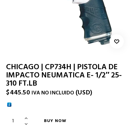
CHICAGO | CP734H | PISTOLA DE
IMPACTO NEUMATICA E- 1/2″ 25-
310 FT.LB
$
445.50
(
USD
)
IVA NO INCLUIDO
BUY NOW