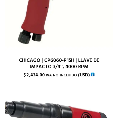
CHICAGO | CP6060-P15H | LLAVE DE
IMPACTO 3/4″, 4000 RPM
$
2,434.00
(
USD
)
IVA NO INCLUIDO