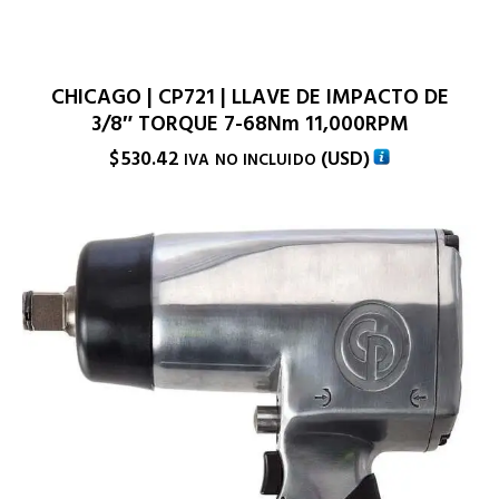
CHICAGO | CP721 | LLAVE DE IMPACTO DE
3/8″ TORQUE 7-68Nm 11,000RPM
$
530.42
(
USD
)
IVA NO INCLUIDO