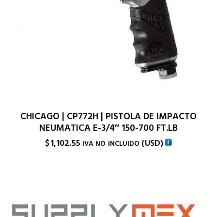
CHICAGO | CP772H | PISTOLA DE IMPACTO
NEUMATICA E-3/4″ 150-700 FT.LB
$
1,102.55
(
USD
)
IVA NO INCLUIDO