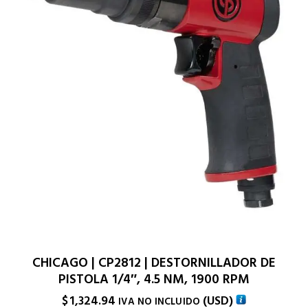
CHICAGO | CP2812 | DESTORNILLADOR DE
PISTOLA 1/4″, 4.5 NM, 1900 RPM
$
1,324.94
(
USD
)
IVA NO INCLUIDO