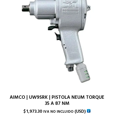
AIMCO | UW9SRK | PISTOLA NEUM TORQUE
35 A 87 NM
$
1,973.30
(
USD
)
IVA NO INCLUIDO