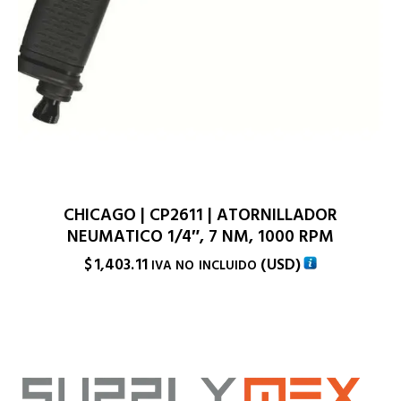
CHICAGO | CP2611 | ATORNILLADOR
NEUMATICO 1/4″, 7 NM, 1000 RPM
$
1,403.11
(
USD
)
IVA NO INCLUIDO