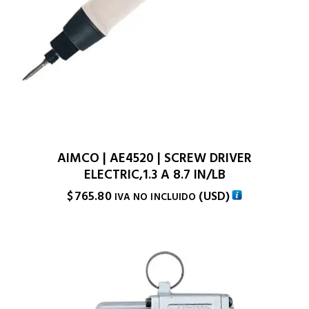
AIMCO | AE4520 | SCREW DRIVER
ELECTRIC,1.3 A 8.7 IN/LB
$
765.80
(
USD
)
IVA NO INCLUIDO