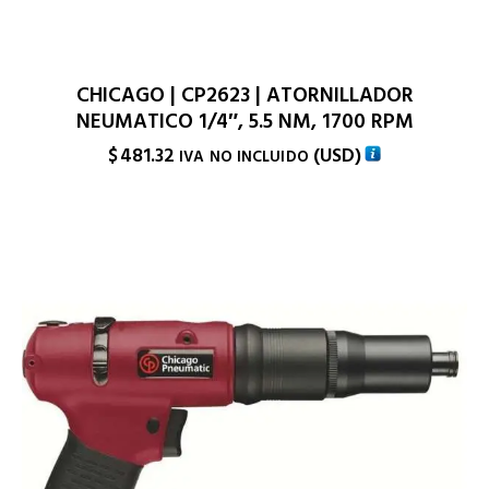
CHICAGO | CP2623 | ATORNILLADOR
NEUMATICO 1/4″, 5.5 NM, 1700 RPM
$
481.32
(
USD
)
IVA NO INCLUIDO