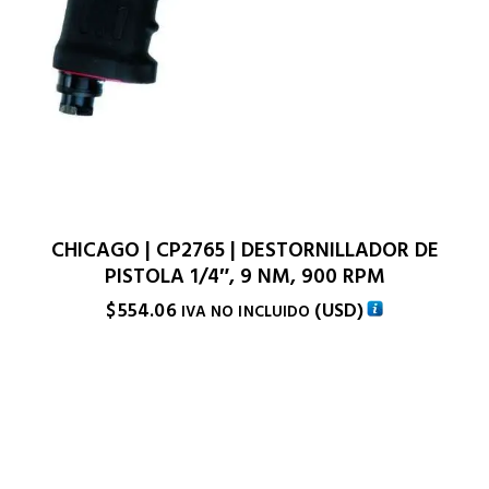
CHICAGO | CP2765 | DESTORNILLADOR DE
PISTOLA 1/4″, 9 NM, 900 RPM
$
554.06
(
USD
)
IVA NO INCLUIDO