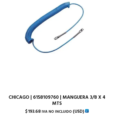
CHICAGO | 6158109760 | MANGUERA 3/8 X 4
MTS
$
193.68
(
USD
)
IVA NO INCLUIDO