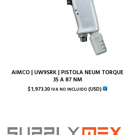
AIMCO | UW9SRK | PISTOLA NEUM TORQUE
35 A 87 NM
$
1,973.30
(
USD
)
IVA NO INCLUIDO