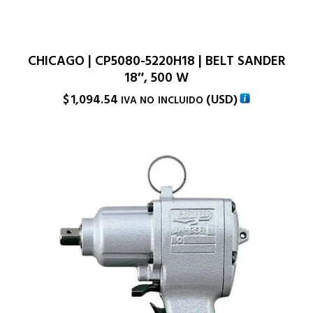
CHICAGO | CP5080-5220H18 | BELT SANDER
18″, 500 W
$
1,094.54
(
USD
)
IVA NO INCLUIDO