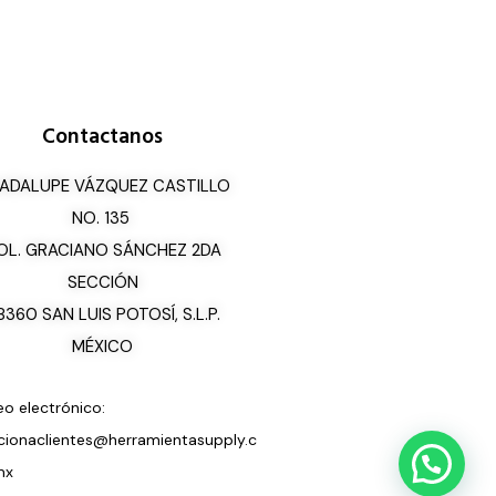
Contactanos
ADALUPE VÁZQUEZ CASTILLO
NO. 135
OL. GRACIANO SÁNCHEZ 2DA
SECCIÓN
8360 SAN LUIS POTOSÍ, S.L.P.
MÉXICO
eo electrónico:
cionaclientes@herramientasupply.c
mx