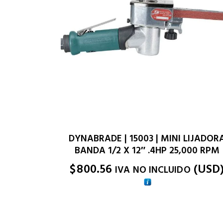
DYNABRADE | 15003 | MINI LIJADOR
BANDA 1/2 X 12″ .4HP 25,000 RPM
$
800.56
(
USD
IVA NO INCLUIDO