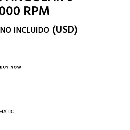
6000 RPM
(
USD
)
 NO INCLUIDO
BUY NOW
MATIC