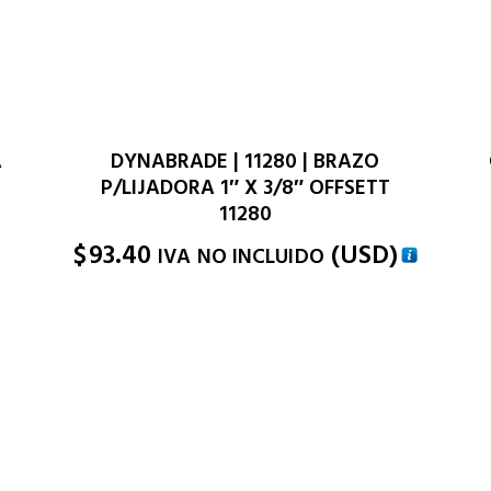
A
DYNABRADE | 11280 | BRAZO
P/LIJADORA 1″ X 3/8″ OFFSETT
11280
)
$
93.40
(
USD
)
IVA NO INCLUIDO