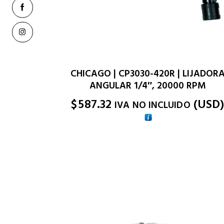
CHICAGO | CP3030-420R | LIJADOR
ANGULAR 1/4″, 20000 RPM
$
587.32
(
USD
IVA NO INCLUIDO