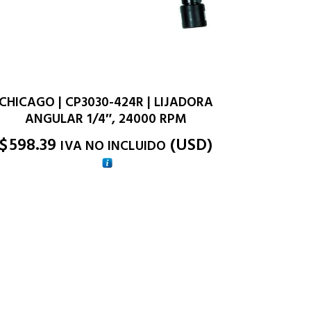
CHICAGO | CP3030-424R | LIJADORA
ANGULAR 1/4″, 24000 RPM
$
598.39
(
USD
)
IVA NO INCLUIDO