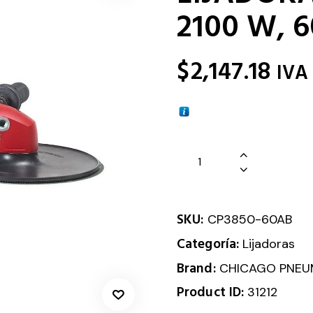
2100 W, 
$
2,147.18
IVA
SKU:
CP3850-60AB
Categoría:
Lijadoras
Brand:
CHICAGO PNEU
Product ID:
31212