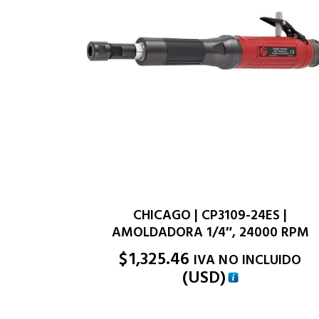
CHICAGO | CP3109-24ES |
AMOLDADORA 1/4″, 24000 RPM
$
1,325.46
IVA NO INCLUIDO
(
USD
)