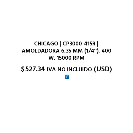
CHICAGO | CP3000-415R |
AMOLDADORA 6,35 MM (1/4″), 400
W, 15000 RPM
)
$
527.34
(
USD
)
IVA NO INCLUIDO