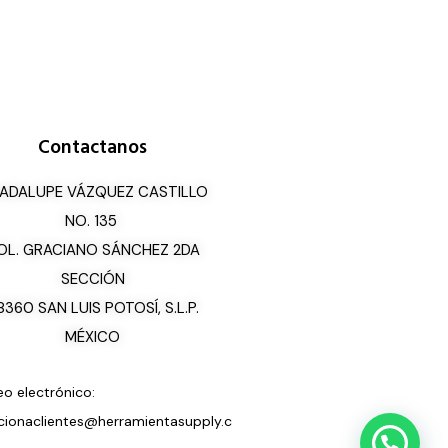
Contactanos
ADALUPE VÁZQUEZ CASTILLO
NO. 135
OL. GRACIANO SÁNCHEZ 2DA
SECCIÓN
8360 SAN LUIS POTOSÍ, S.L.P.
MÉXICO
eo electrónico:
cionaclientes@herramientasupply.c