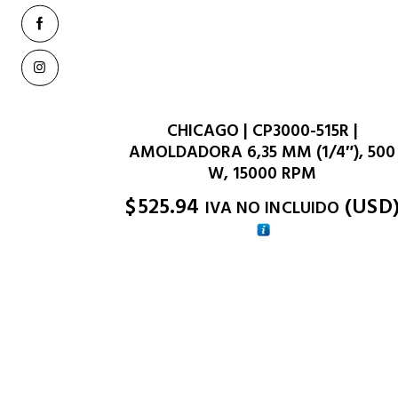
CHICAGO | CP3000-515R |
AMOLDADORA 6,35 MM (1/4″), 500
W, 15000 RPM
$
525.94
(
USD
IVA NO INCLUIDO