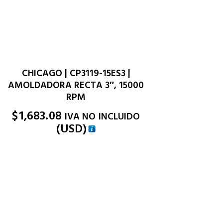
CHICAGO | CP3119-15ES3 |
AMOLDADORA RECTA 3″, 15000
RPM
$
1,683.08
IVA NO INCLUIDO
(
USD
)