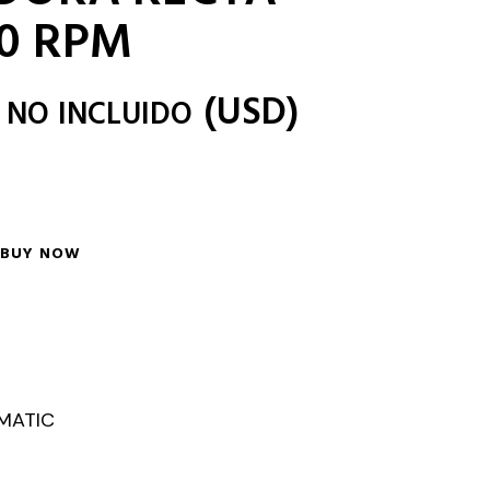
00 RPM
(
USD
)
 NO INCLUIDO
BUY NOW
s
MATIC