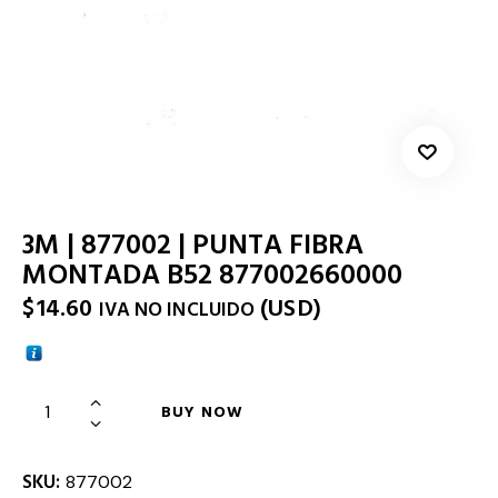
3M | 877002 | PUNTA FIBRA
MONTADA B52 877002660000
$
14.60
(
USD
)
IVA NO INCLUIDO
BUY NOW
SKU:
877002