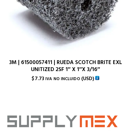
3M | 61500057411 | RUEDA SCOTCH BRITE EXL
UNITIZED 2SF 1″ X 1″X 3/16″
$
7.73
(
USD
)
IVA NO INCLUIDO