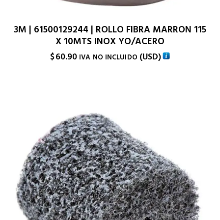
3M | 61500129244 | ROLLO FIBRA MARRON 115
X 10MTS INOX YO/ACERO
$
60.90
(
USD
)
IVA NO INCLUIDO