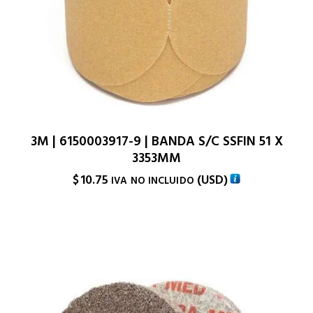
3M | 6150003917-9 | BANDA S/C SSFIN 51 X
3353MM
$
10.75
(
USD
)
IVA NO INCLUIDO