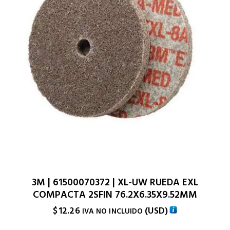
3M | 61500070372 | XL-UW RUEDA EXL
COMPACTA 2SFIN 76.2X6.35X9.52MM
$
12.26
(
USD
)
IVA NO INCLUIDO