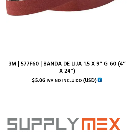
3M | 577F60 | BANDA DE LIJA 1.5 X 9″ G-60 (4″
X 24″)
$
5.06
(
USD
)
IVA NO INCLUIDO