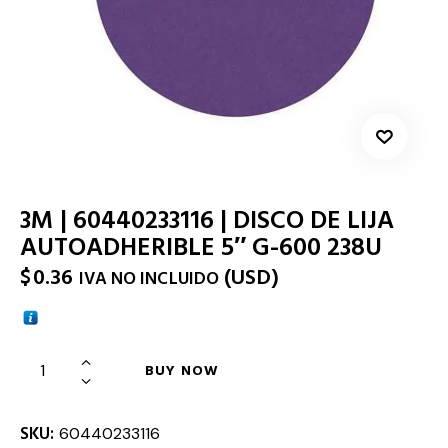
3M | 60440233116 | DISCO DE LIJA
AUTOADHERIBLE 5″ G-600 238U
$
0.36
(
USD
)
IVA NO INCLUIDO
BUY NOW
SKU:
60440233116