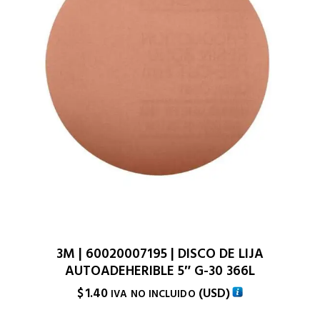
3M | 60020007195 | DISCO DE LIJA
AUTOADEHERIBLE 5″ G-30 366L
$
1.40
(
USD
)
IVA NO INCLUIDO