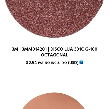
3M | 3MM014281 | DISCO LIJA 381C G-100
OCTAGONAL
$
2.54
(
USD
)
IVA NO INCLUIDO