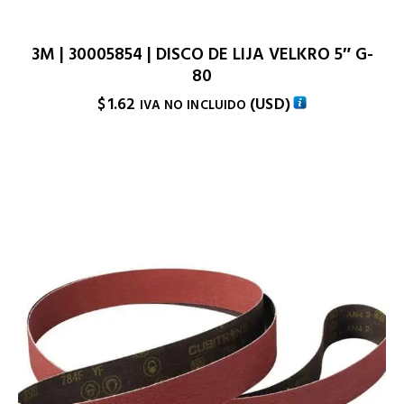
3M | 30005854 | DISCO DE LIJA VELKRO 5″ G-
80
$
1.62
(
USD
)
IVA NO INCLUIDO